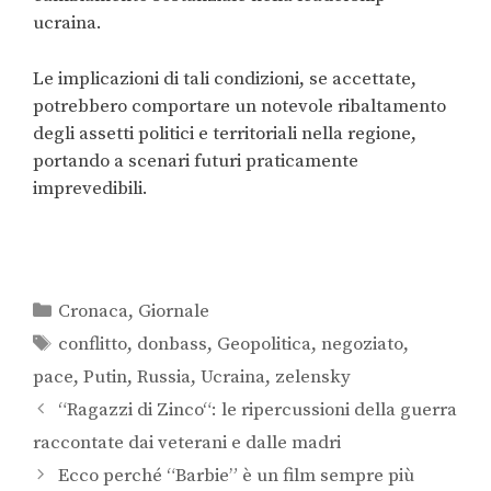
ucraina.
Le implicazioni di tali condizioni, se accettate,
potrebbero comportare un notevole ribaltamento
degli assetti politici e territoriali nella regione,
portando a scenari futuri praticamente
imprevedibili.
Cronaca
,
Giornale
conflitto
,
donbass
,
Geopolitica
,
negoziato
,
pace
,
Putin
,
Russia
,
Ucraina
,
zelensky
“Ragazzi di Zinco“: le ripercussioni della guerra
raccontate dai veterani e dalle madri
Ecco perché “Barbie” è un film sempre più