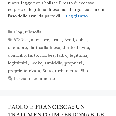
nuova legge non abolisce il reato di eccesso
colposo di legittima difesa ma allarga i casi in cui
l’uso delle armi da parte di …
Leggi tutto
Blog
,
Filosofia
#Difesa
,
accusare
,
arma
,
Armi
,
colpa
,
difendere
,
dirittoalladifesa
,
dirittoallavita
,
domicilio
,
furto
,
hobbes
,
ladro
,
legittima
,
legittimità
,
Locke
,
Omicidio
,
proprietà
,
proprietàprivata
,
Stato
,
turbamento
,
Vita
Lascia un commento
PAOLO E FRANCESCA: UN
TRADIMENTO IMPERDONABILE