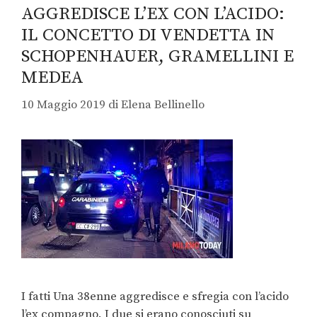
AGGREDISCE L’EX CON L’ACIDO:
IL CONCETTO DI VENDETTA IN
SCHOPENHAUER, GRAMELLINI E
MEDEA
10 Maggio 2019
di
Elena Bellinello
I fatti Una 38enne aggredisce e sfregia con l’acido
l’ex compagno. I due si erano conosciuti su