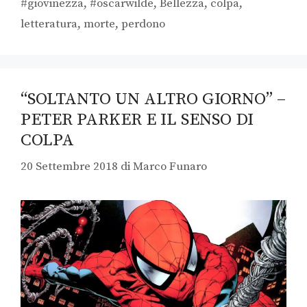
#giovinezza
,
#oscarwilde
,
Bellezza
,
colpa
,
letteratura
,
morte
,
perdono
“SOLTANTO UN ALTRO GIORNO” –
PETER PARKER E IL SENSO DI
COLPA
20 Settembre 2018
di
Marco Funaro