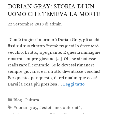
DORIAN GRAY: STORIA DI UN
UOMO CHE TEMEVA LA MORTE
22 Settembre 2018
di
admin
“Com’è tragico” mormorò Dorian Gray, gli occhi
fissi sul suo ritratto “com’è tragico! Io diventerò
vecchio, brutto, ripugnante. E questa immagine
rimarrà sempre giovane […]. Oh, se si potesse
realizzare il contrario! Se io dovessi rimanere
sempre giovane, e il ritratto diventasse vecchio!
Per questo, per questo, darei qualunque cosa!
Darei la cosa più preziosa …
Leggi tutto
Blog
,
Cultura
#doriangray
,
#estetismo
,
#eternità
,