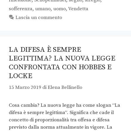
riflessione
,
Schopenhauer
,
segno
,
sfregio
,
sofferenza
,
umano
,
uomo
,
Vendetta
Lascia un commento
LA DIFESA È SEMPRE
LEGITTIMA? LA NUOVA LEGGE
CONFRONTATA CON HOBBES E
LOCKE
15 Marzo 2019
di
Elena Bellinello
Cosa cambia? La nuova legge ha come slogan “La
difesa è sempre legittima“. Significa che cade il
concetto di proporzionalità tra offesa e difesa
previsto dalla norma attualmente in vigore. La