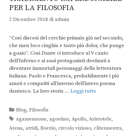
PER LA FILOSOFIA
2 Dicembre 2018
di
admin
“Così discesi del cerchio primaio giù nel secondo,
che men loco cinghia e tanto più dolor, che punge
a guaio”. Così Dante ci introduce al V canto
dell’Inferno e ai suoi protagonisti destinati a
diventare immortali personaggi della letteratura
italiana: Paolo e Francesca, probabilmente i più
amati e compatiti all’interno dell’intero poema
dantesco. La loro storia …
Leggi tutto
Blog
,
Filosofia
agamennone
,
agostino
,
Apollo
,
Aristotele
,
Atena
,
atridi
,
Boezio
,
circolo vizioso
,
clitennestra
,