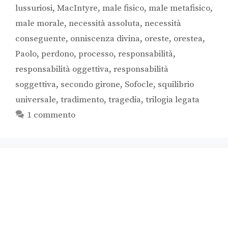
lussuriosi
,
MacIntyre
,
male fisico
,
male metafisico
,
male morale
,
necessità assoluta
,
necessità
conseguente
,
onniscenza divina
,
oreste
,
orestea
,
Paolo
,
perdono
,
processo
,
responsabilità
,
responsabilità oggettiva
,
responsabilità
soggettiva
,
secondo girone
,
Sofocle
,
squilibrio
universale
,
tradimento
,
tragedia
,
trilogia legata
1 commento