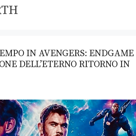
RTH
TEMPO IN AVENGERS: ENDGAME
NE DELL’ETERNO RITORNO IN