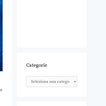
Categorie
le