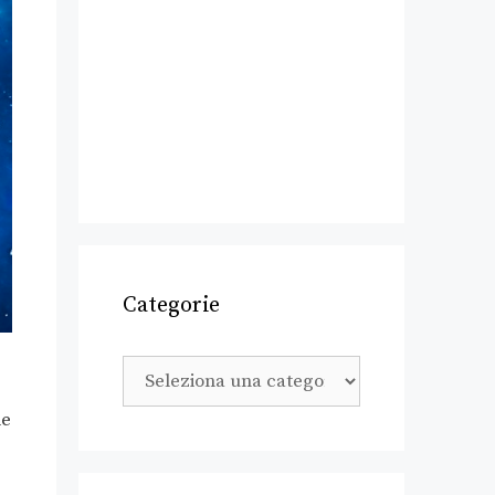
Categorie
le