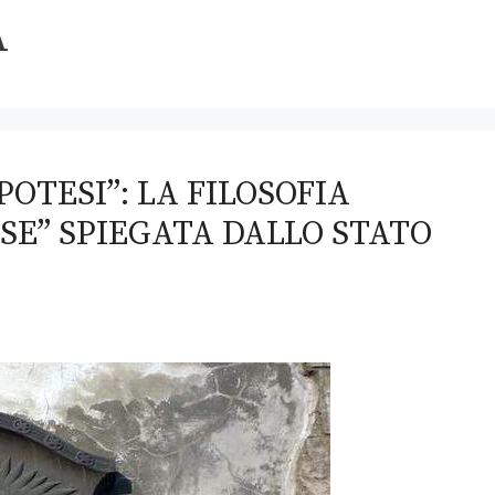
A
POTESI”: LA FILOSOFIA
SE” SPIEGATA DALLO STATO