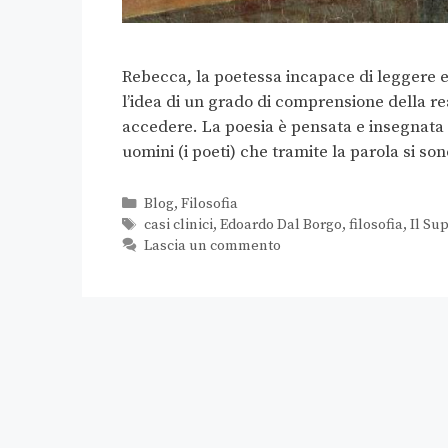
Rebecca, la poetessa incapace di leggere 
l’idea di un grado di comprensione della re
accedere. La poesia è pensata e insegnata a
uomini (i poeti) che tramite la parola si s
Blog
,
Filosofia
casi clinici
,
Edoardo Dal Borgo
,
filosofia
,
Il Su
Lascia un commento