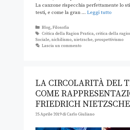
La canzone rispecchia perfettamente lo stil
testi, e come la gran …
Leggi tutto
Blog
,
Filosofia
Critica della Ragion Pratica
,
critica della ragi
Sociale
,
nichilismo
,
nietzsche
,
prospettivismo
Lascia un commento
LA CIRCOLARITÀ DEL 
COME RAPPRESENTAZIO
FRIEDRICH NIETZSCHE
25 Aprile 2019
di
Carlo Giuliano