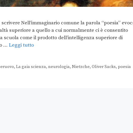
e scrivere Nell’immaginario comune la parola “poesia” evoc
altà superiore a quello a cui normalmente ci è consentito
 scuola come il prodotto dell’intelligenza superiore di
ono …
Leggi tutto
peruovo
,
La gaia scienza
,
neurologia
,
Nietzche
,
Oliver Sacks
,
poesia