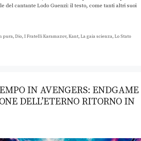
e del cantante Lodo Guenzi: il testo, come tanti altri suoi
on pura
,
Dio
,
I Fratelli Karamazov
,
Kant
,
La gaia scienza
,
Lo Stato
TEMPO IN AVENGERS: ENDGAME
NE DELL’ETERNO RITORNO IN