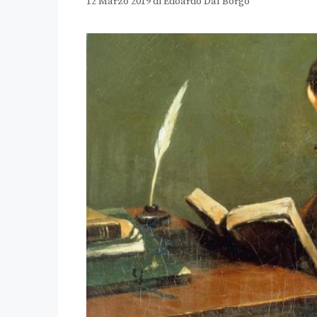
12 Marzo 2019
di
Edoardo Dal Borgo