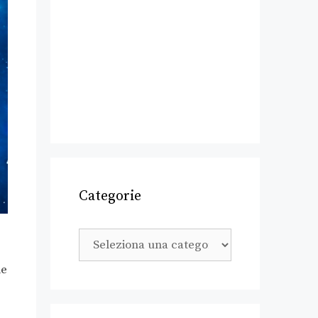
Categorie
le