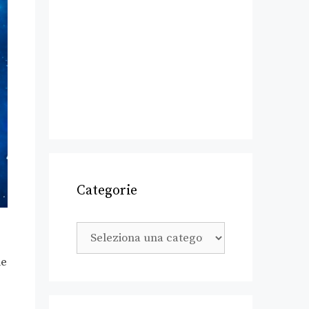
Categorie
le