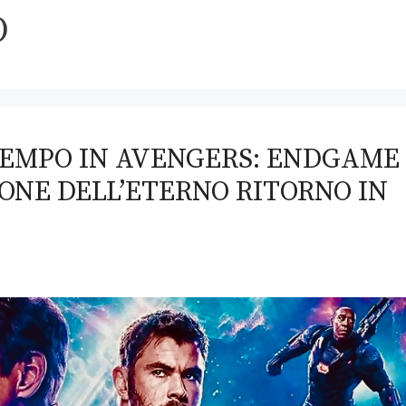
O
TEMPO IN AVENGERS: ENDGAME
NE DELL’ETERNO RITORNO IN