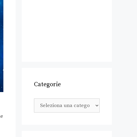
Categorie
le