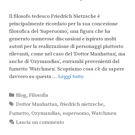
Il filosofo tedesco Friedrich Nietzsche è
principalmente ricordato per la sua concezione
filosofica del ‘Superuomo’, una figura che ha
generato numerose discussioni e ispirato molti
autori per la realizzazione di personaggi piuttosto
rilevanti, come nel caso del ‘Dottor Manhattan’, ma
anche di ‘Ozymandias’, entrambi provenienti dal
fumetto ‘Watchmen’. Scopriamo cosa c’è da sapere
davvero su questa …
Leggi tutto
Blog
,
Filosofia
Dottor Manhattan
,
friedrich nietzsche
,
Fumetto
,
Ozymandias
,
superuomo
,
Watchmen
Lascia un commento