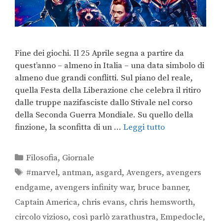
Fine dei giochi. Il 25 Aprile segna a partire da
quest’anno – almeno in Italia – una data simbolo di
almeno due grandi conflitti. Sul piano del reale,
quella Festa della Liberazione che celebra il ritiro
dalle truppe nazifasciste dallo Stivale nel corso
della Seconda Guerra Mondiale. Su quello della
finzione, la sconfitta di un …
Leggi tutto
Filosofia
,
Giornale
#marvel
,
antman
,
asgard
,
Avengers
,
avengers
endgame
,
avengers infinity war
,
bruce banner
,
Captain America
,
chris evans
,
chris hemsworth
,
circolo vizioso
,
così parlò zarathustra
,
Empedocle
,