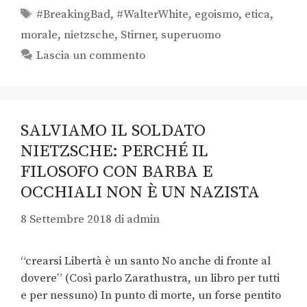
#BreakingBad
,
#WalterWhite
,
egoismo
,
etica
,
morale
,
nietzsche
,
Stirner
,
superuomo
Lascia un commento
SALVIAMO IL SOLDATO
NIETZSCHE: PERCHÉ IL
FILOSOFO CON BARBA E
OCCHIALI NON È UN NAZISTA
8 Settembre 2018
di
admin
“crearsi Libertà è un santo No anche di fronte al
dovere” (Così parlo Zarathustra, un libro per tutti
e per nessuno) In punto di morte, un forse pentito