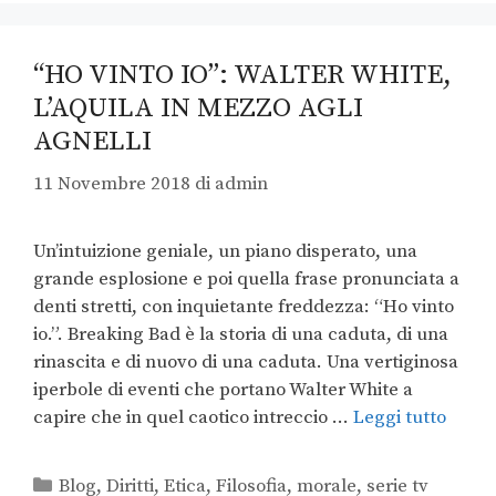
“HO VINTO IO”: WALTER WHITE,
L’AQUILA IN MEZZO AGLI
AGNELLI
11 Novembre 2018
di
admin
Un’intuizione geniale, un piano disperato, una
grande esplosione e poi quella frase pronunciata a
denti stretti, con inquietante freddezza: “Ho vinto
io.”. Breaking Bad è la storia di una caduta, di una
rinascita e di nuovo di una caduta. Una vertiginosa
iperbole di eventi che portano Walter White a
capire che in quel caotico intreccio …
Leggi tutto
Blog
,
Diritti
,
Etica
,
Filosofia
,
morale
,
serie tv