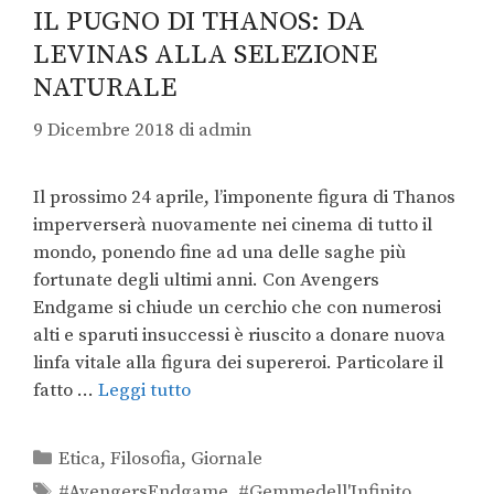
IL PUGNO DI THANOS: DA
LEVINAS ALLA SELEZIONE
NATURALE
9 Dicembre 2018
di
admin
Il prossimo 24 aprile, l’imponente figura di Thanos
imperverserà nuovamente nei cinema di tutto il
mondo, ponendo fine ad una delle saghe più
fortunate degli ultimi anni. Con Avengers
Endgame si chiude un cerchio che con numerosi
alti e sparuti insuccessi è riuscito a donare nuova
linfa vitale alla figura dei supereroi. Particolare il
fatto …
Leggi tutto
Etica
,
Filosofia
,
Giornale
#AvengersEndgame
,
#Gemmedell'Infinito
,