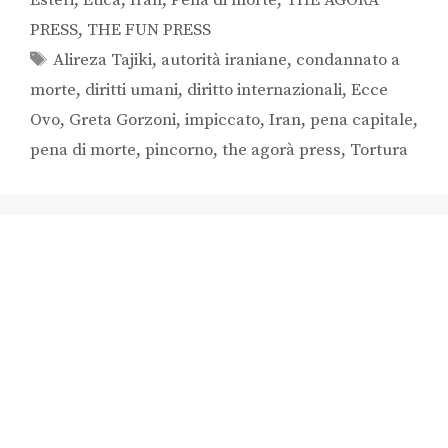
PRESS
,
THE FUN PRESS
Alireza Tajiki
,
autorità iraniane
,
condannato a
morte
,
diritti umani
,
diritto internazionali
,
Ecce
Ovo
,
Greta Gorzoni
,
impiccato
,
Iran
,
pena capitale
,
pena di morte
,
pincorno
,
the agorà press
,
Tortura