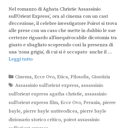
Nel romanzo di Aghata Christie ‘Assassinio
sull’Orient Express’, ora al cinema con un cast
d’eccezione, il celebre investigatore Poirot si trova
alle prese con un caso che mette in dubbio le sue
certezze riguardo all’inequivocabile dicotomia tra
giusto e sbagliato scoprendo così la presenza di
una ‘zona grigia’, di cui si è occupato anche il …
Leggi tutto
Cinema
,
Ecce Ovo
,
Etica
,
Filosofia
,
Giustizia
Assassinio sull'orient express
,
assassinio
sull'orient express agatha christie
,
assassinio
sull'orient express film
,
Ecce Ovo
,
Perania
,
pierre
bayle
,
pierre bayle antiteodicea
,
pierre bayle
dizionario storico critico
,
poirot assassinio