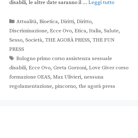
disabili, le altre date saranno il …
Leggi tutto
Attualità
,
Bioetica
,
Diritti
,
Diritto
,
Discriminazione
,
Ecce Ovo
,
Etica
,
Italia
,
Salute
,
Sesso
,
Società
,
THE AGORÀ PRESS
,
THE FUN
PRESS
Bologno primo corso assistenza sessuale
disabili
,
Ecce Ovo
,
Greta Gorzoni
,
Love Giver corso
formazione OEAS
,
Max Ulivieri
,
nessuna
regolamentazione
,
pincorno
,
the agorà press