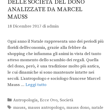
DELLE SOCIETÀ DEL DONO
ANALIZZATE DA MARCEL
MAUSS
18 Dicembre 2017
di
admin
Ogni anno il Natale rappresenta uno dei periodi più
floridi dell’economia, grazie alla febbre da
shopping che infiamma gli animi in vista del tanto
atteso momento dello scambio dei regali. Quella
del dono, però, è una tradizione molto più antica,
le cui dinamiche si sono mantenute intatte nei
secoli. L’antropologo e sociologo francese Marcel
Mauss …
Leggi tutto
Antropologia
,
Ecce Ovo
,
Società
mauss
,
mauss antropologo
,
mauss dono
,
natale