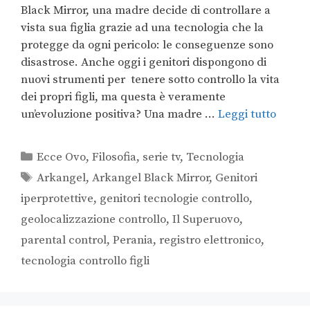
Black Mirror, una madre decide di controllare a
vista sua figlia grazie ad una tecnologia che la
protegge da ogni pericolo: le conseguenze sono
disastrose. Anche oggi i genitori dispongono di
nuovi strumenti per tenere sotto controllo la vita
dei propri figli, ma questa è veramente
un’evoluzione positiva? Una madre …
Leggi tutto
Ecce Ovo
,
Filosofia
,
serie tv
,
Tecnologia
Arkangel
,
Arkangel Black Mirror
,
Genitori
iperprotettive
,
genitori tecnologie controllo
,
geolocalizzazione controllo
,
Il Superuovo
,
parental control
,
Perania
,
registro elettronico
,
tecnologia controllo figli