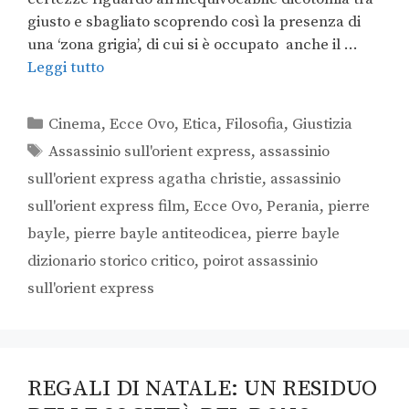
giusto e sbagliato scoprendo così la presenza di
una ‘zona grigia’, di cui si è occupato anche il …
Leggi tutto
Cinema
,
Ecce Ovo
,
Etica
,
Filosofia
,
Giustizia
Assassinio sull'orient express
,
assassinio
sull'orient express agatha christie
,
assassinio
sull'orient express film
,
Ecce Ovo
,
Perania
,
pierre
bayle
,
pierre bayle antiteodicea
,
pierre bayle
dizionario storico critico
,
poirot assassinio
sull'orient express
REGALI DI NATALE: UN RESIDUO