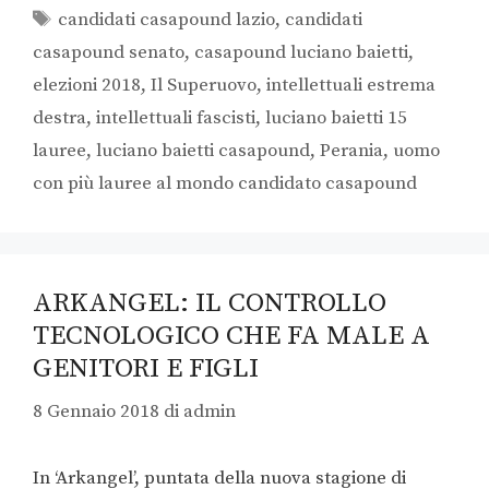
candidati casapound lazio
,
candidati
casapound senato
,
casapound luciano baietti
,
elezioni 2018
,
Il Superuovo
,
intellettuali estrema
destra
,
intellettuali fascisti
,
luciano baietti 15
lauree
,
luciano baietti casapound
,
Perania
,
uomo
con più lauree al mondo candidato casapound
ARKANGEL: IL CONTROLLO
TECNOLOGICO CHE FA MALE A
GENITORI E FIGLI
8 Gennaio 2018
di
admin
In ‘Arkangel’, puntata della nuova stagione di