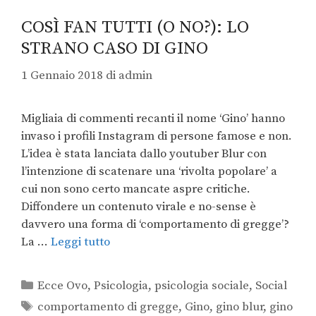
COSÌ FAN TUTTI (O NO?): LO
STRANO CASO DI GINO
1 Gennaio 2018
di
admin
Migliaia di commenti recanti il nome ‘Gino’ hanno
invaso i profili Instagram di persone famose e non.
L’idea è stata lanciata dallo youtuber Blur con
l’intenzione di scatenare una ‘rivolta popolare’ a
cui non sono certo mancate aspre critiche.
Diffondere un contenuto virale e no-sense è
davvero una forma di ‘comportamento di gregge’?
La …
Leggi tutto
Ecce Ovo
,
Psicologia
,
psicologia sociale
,
Social
comportamento di gregge
,
Gino
,
gino blur
,
gino