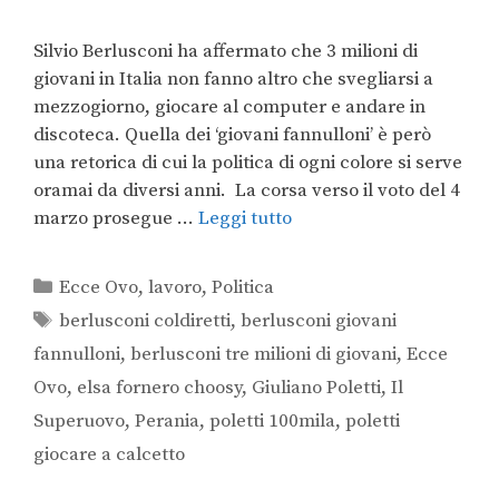
Silvio Berlusconi ha affermato che 3 milioni di
giovani in Italia non fanno altro che svegliarsi a
mezzogiorno, giocare al computer e andare in
discoteca. Quella dei ‘giovani fannulloni’ è però
una retorica di cui la politica di ogni colore si serve
oramai da diversi anni. La corsa verso il voto del 4
marzo prosegue …
Leggi tutto
Ecce Ovo
,
lavoro
,
Politica
berlusconi coldiretti
,
berlusconi giovani
fannulloni
,
berlusconi tre milioni di giovani
,
Ecce
Ovo
,
elsa fornero choosy
,
Giuliano Poletti
,
Il
Superuovo
,
Perania
,
poletti 100mila
,
poletti
giocare a calcetto