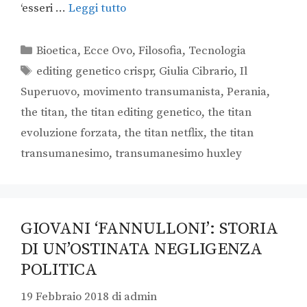
‘esseri …
Leggi tutto
Bioetica
,
Ecce Ovo
,
Filosofia
,
Tecnologia
editing genetico crispr
,
Giulia Cibrario
,
Il
Superuovo
,
movimento transumanista
,
Perania
,
the titan
,
the titan editing genetico
,
the titan
evoluzione forzata
,
the titan netflix
,
the titan
transumanesimo
,
transumanesimo huxley
GIOVANI ‘FANNULLONI’: STORIA
DI UN’OSTINATA NEGLIGENZA
POLITICA
19 Febbraio 2018
di
admin