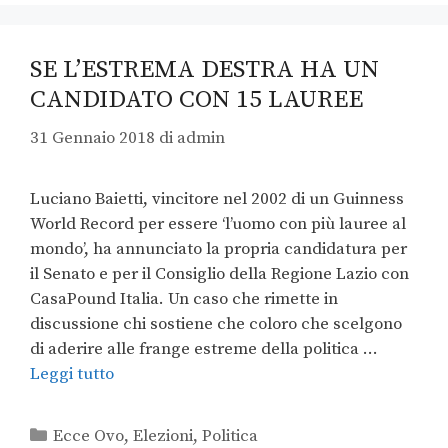
SE L’ESTREMA DESTRA HA UN
CANDIDATO CON 15 LAUREE
31 Gennaio 2018
di
admin
Luciano Baietti, vincitore nel 2002 di un Guinness
World Record per essere ‘l’uomo con più lauree al
mondo’, ha annunciato la propria candidatura per
il Senato e per il Consiglio della Regione Lazio con
CasaPound Italia. Un caso che rimette in
discussione chi sostiene che coloro che scelgono
di aderire alle frange estreme della politica …
Leggi tutto
Ecce Ovo
,
Elezioni
,
Politica