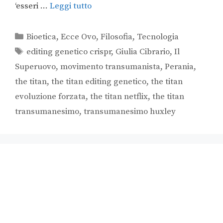
‘esseri …
Leggi tutto
Bioetica
,
Ecce Ovo
,
Filosofia
,
Tecnologia
editing genetico crispr
,
Giulia Cibrario
,
Il
Superuovo
,
movimento transumanista
,
Perania
,
the titan
,
the titan editing genetico
,
the titan
evoluzione forzata
,
the titan netflix
,
the titan
transumanesimo
,
transumanesimo huxley