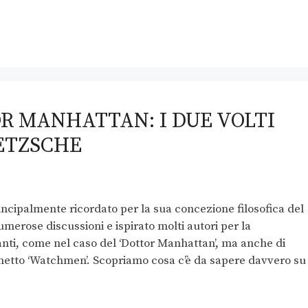
R MANHATTAN: I DUE VOLTI
ETZSCHE
rincipalmente ricordato per la sua concezione filosofica del
merose discussioni e ispirato molti autori per la
anti, come nel caso del ‘Dottor Manhattan’, ma anche di
metto ‘Watchmen’. Scopriamo cosa c’è da sapere davvero su