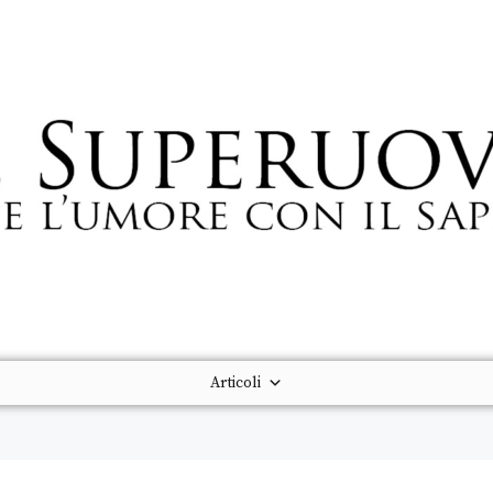
Articoli