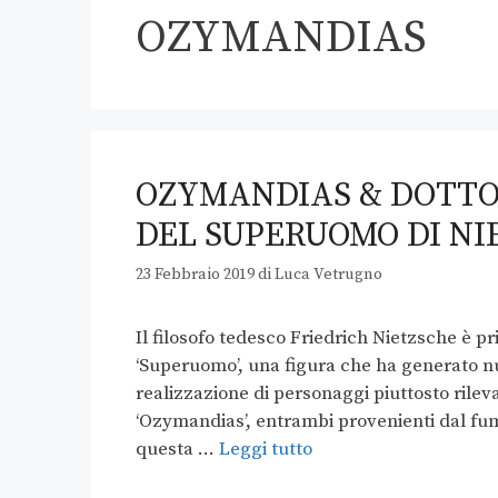
OZYMANDIAS
OZYMANDIAS & DOTTO
DEL SUPERUOMO DI NI
23 Febbraio 2019
di
Luca Vetrugno
Il filosofo tedesco Friedrich Nietzsche è p
‘Superuomo’, una figura che ha generato nu
realizzazione di personaggi piuttosto rilev
‘Ozymandias’, entrambi provenienti dal fu
questa …
Leggi tutto