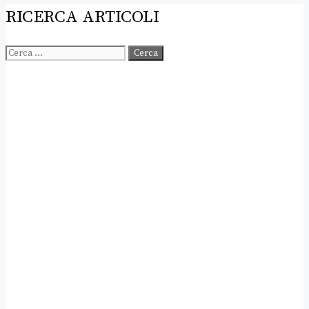
RICERCA ARTICOLI
Ricerca
per: