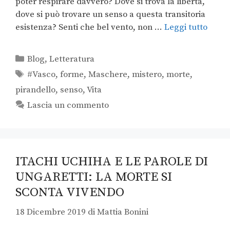
poter respirare davvero? Dove si trova la libertà,
dove si può trovare un senso a questa transitoria
esistenza? Senti che bel vento, non …
Leggi tutto
Blog
,
Letteratura
#Vasco
,
forme
,
Maschere
,
mistero
,
morte
,
pirandello
,
senso
,
Vita
Lascia un commento
ITACHI UCHIHA E LE PAROLE DI
UNGARETTI: LA MORTE SI
SCONTA VIVENDO
18 Dicembre 2019
di
Mattia Bonini