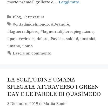
morte preme il grilletto e …
Leggi tutto
Blog
,
Letteratura
#cittadinidelmondo
,
#Deandrè
,
#laguerradipiero
,
#laguerradipierospiegazione
,
#papaverirossi
,
dolore
,
Pavese
,
soldati
,
umanità
,
umano
,
uomo
Lascia un commento
LA SOLITUDINE UMANA
SPIEGATA ATTRAVERSO I GREEN
DAY E LE PAROLE DI QUASIMODO
3 Dicembre 2019
di
Mattia Bonini