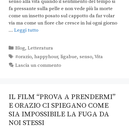
senso alla vita quando il sentimento del tempo si
fa pressante sulla pelle e non vede più la morte
come un insetto posato sul cappotto da far volar
via ma come un fiore che cresce in lui ogni giorno
…
Leggi tutto
Blog
,
Letteratura
#orazio
,
happyhour
,
ligabue
,
senso
,
Vita
Lascia un commento
IL FILM “PROVA A PRENDERMI”
E ORAZIO CI SPIEGANO COME
SIA IMPOSSIBILE LA FUGA DA
NOI STESSI