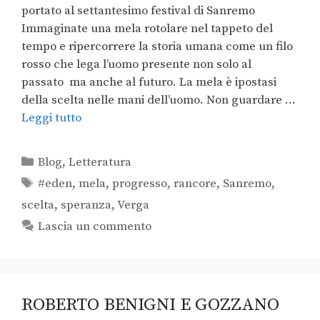
portato al settantesimo festival di Sanremo
Immaginate una mela rotolare nel tappeto del
tempo e ripercorrere la storia umana come un filo
rosso che lega l’uomo presente non solo al
passato ma anche al futuro. La mela è ipostasi
della scelta nelle mani dell’uomo. Non guardare …
Leggi tutto
Blog
,
Letteratura
#eden
,
mela
,
progresso
,
rancore
,
Sanremo
,
scelta
,
speranza
,
Verga
Lascia un commento
ROBERTO BENIGNI E GOZZANO