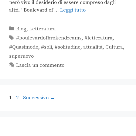
però vivo il desiderio di essere compreso dagli
altri. “Boulevard of …
Leggi tutto
Blog
,
Letteratura
#boulevardofbrokendreams
,
#letteratura
,
#Quasimodo
,
#soli
,
#solitudine
,
attualità
,
Cultura
,
superuovo
Lascia un commento
1
2
Successivo
→