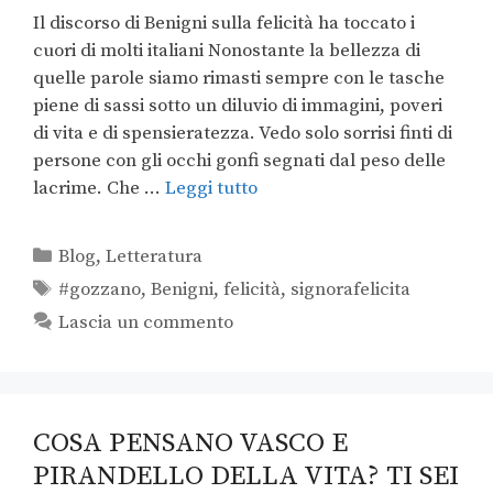
Il discorso di Benigni sulla felicità ha toccato i
cuori di molti italiani Nonostante la bellezza di
quelle parole siamo rimasti sempre con le tasche
piene di sassi sotto un diluvio di immagini, poveri
di vita e di spensieratezza. Vedo solo sorrisi finti di
persone con gli occhi gonfi segnati dal peso delle
lacrime. Che …
Leggi tutto
Blog
,
Letteratura
#gozzano
,
Benigni
,
felicità
,
signorafelicita
Lascia un commento
COSA PENSANO VASCO E
PIRANDELLO DELLA VITA? TI SEI