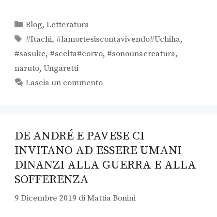
Blog
,
Letteratura
#Itachi
,
#lamortesiscontavivendo#Uchiha
,
#sasuke
,
#scelta#corvo
,
#sonounacreatura
,
naruto
,
Ungaretti
Lascia un commento
DE ANDRÉ E PAVESE CI
INVITANO AD ESSERE UMANI
DINANZI ALLA GUERRA E ALLA
SOFFERENZA
9 Dicembre 2019
di
Mattia Bonini