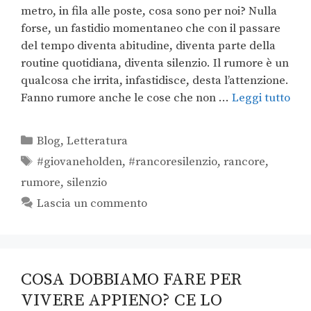
metro, in fila alle poste, cosa sono per noi? Nulla
forse, un fastidio momentaneo che con il passare
del tempo diventa abitudine, diventa parte della
routine quotidiana, diventa silenzio. Il rumore è un
qualcosa che irrita, infastidisce, desta l’attenzione.
Fanno rumore anche le cose che non …
Leggi tutto
Blog
,
Letteratura
#giovaneholden
,
#rancoresilenzio
,
rancore
,
rumore
,
silenzio
Lascia un commento
COSA DOBBIAMO FARE PER
VIVERE APPIENO? CE LO