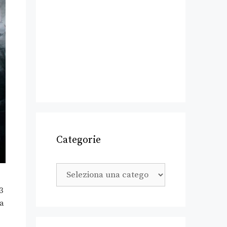
Categorie
3
la