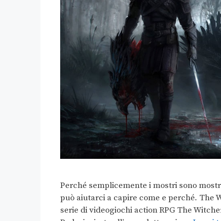
Perché semplicemente i mostri sono mostru
può aiutarci a capire come e perché. The Wi
serie di videogiochi action RPG The Witche