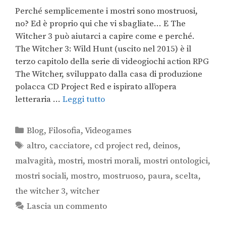
Perché semplicemente i mostri sono mostruosi,
no? Ed è proprio qui che vi sbagliate… E The
Witcher 3 può aiutarci a capire come e perché.
The Witcher 3: Wild Hunt (uscito nel 2015) è il
terzo capitolo della serie di videogiochi action RPG
The Witcher, sviluppato dalla casa di produzione
polacca CD Project Red e ispirato all’opera
letteraria …
Leggi tutto
Blog
,
Filosofia
,
Videogames
altro
,
cacciatore
,
cd project red
,
deinos
,
malvagità
,
mostri
,
mostri morali
,
mostri ontologici
,
mostri sociali
,
mostro
,
mostruoso
,
paura
,
scelta
,
the witcher 3
,
witcher
Lascia un commento