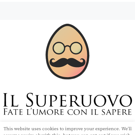
This website uses cookies to improve your experience. We'll
Copyright © 2020 Il Superuovo — Powered by Pipool