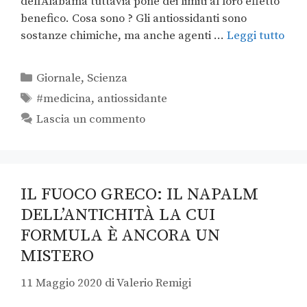
dell’Alabama tuttavia pone dei limiti al loro effetto
benefico. Cosa sono ? Gli antiossidanti sono
sostanze chimiche, ma anche agenti …
Leggi tutto
Giornale
,
Scienza
#medicina
,
antiossidante
Lascia un commento
IL FUOCO GRECO: IL NAPALM
DELL’ANTICHITÀ LA CUI
FORMULA È ANCORA UN
MISTERO
11 Maggio 2020
di
Valerio Remigi