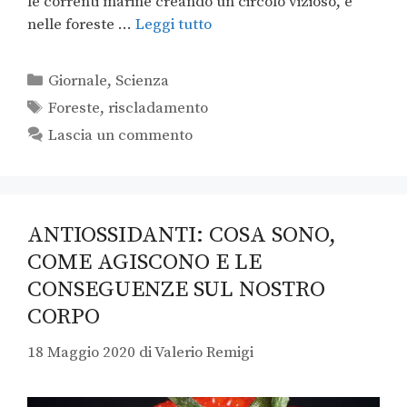
le correnti marine creando un circolo vizioso, e
nelle foreste …
Leggi tutto
Giornale
,
Scienza
Foreste
,
riscladamento
Lascia un commento
ANTIOSSIDANTI: COSA SONO,
COME AGISCONO E LE
CONSEGUENZE SUL NOSTRO
CORPO
18 Maggio 2020
di
Valerio Remigi