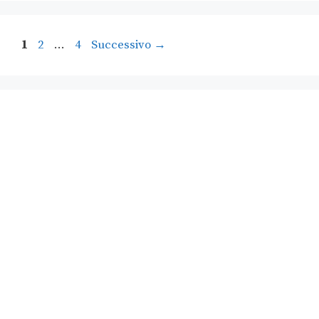
1
2
…
4
Successivo
→