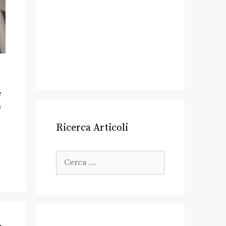
e
n
Ricerca Articoli