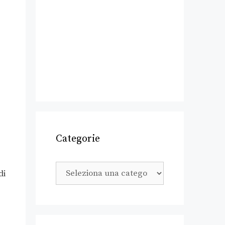
Categorie
di