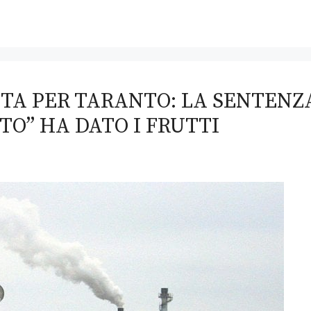
ATTA PER TARANTO: LA SENTENZ
TO” HA DATO I FRUTTI