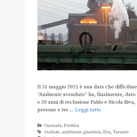
Il 31 maggio 2021 è una data che difficilme
“Ambiente svenduto” ha, finalmente, dato i
e 20 anni di reclusione Fabio e Nicola Riva, 
persone e tre …
Leggi tutto
Giornale
,
Politica
#salute
,
ambiente
,
giustizia
,
Ilva
,
Taranto