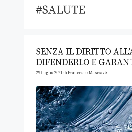
#SALUTE
SENZA IL DIRITTO ALL’
DIFENDERLO E GARAN
29 Luglio 2021
di
Francesco Masciavè