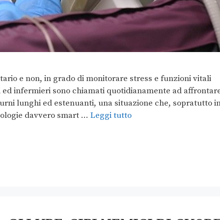
ario e non, in grado di monitorare stress e funzioni vitali
i ed infermieri sono chiamati quotidianamente ad affrontar
turni lunghi ed estenuanti, una situazione che, sopratutto i
cnologie davvero smart …
Leggi tutto