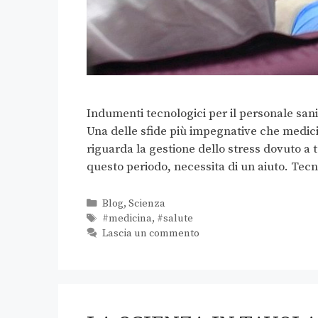
Indumenti tecnologici per il personale sanit
Una delle sfide più impegnative che medic
riguarda la gestione dello stress dovuto a 
questo periodo, necessita di un aiuto. Te
Blog
,
Scienza
#medicina
,
#salute
Lascia un commento