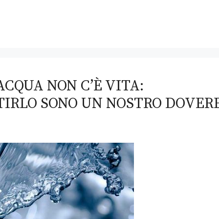
ACQUA NON C’È VITA:
TIRLO SONO UN NOSTRO DOVER