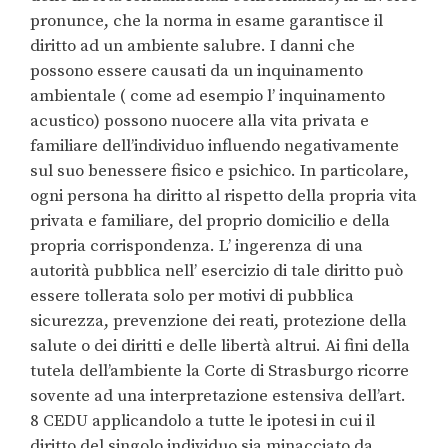
pronunce, che la norma in esame garantisce il
diritto ad un ambiente salubre. I danni che
possono essere causati da un inquinamento
ambientale ( come ad esempio l’ inquinamento
acustico) possono nuocere alla vita privata e
familiare dell’individuo influendo negativamente
sul suo benessere fisico e psichico. In particolare,
ogni persona ha diritto al rispetto della propria vita
privata e familiare, del proprio domicilio e della
propria corrispondenza. L’ ingerenza di una
autorità pubblica nell’ esercizio di tale diritto può
essere tollerata solo per motivi di pubblica
sicurezza, prevenzione dei reati, protezione della
salute o dei diritti e delle libertà altrui. Ai fini della
tutela dell’ambiente la Corte di Strasburgo ricorre
sovente ad una interpretazione estensiva dell’art.
8 CEDU applicandolo a tutte le ipotesi in cui il
diritto del singolo individuo sia minacciato da