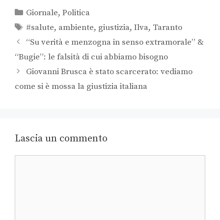
Giornale
,
Politica
#salute
,
ambiente
,
giustizia
,
Ilva
,
Taranto
“Su verità e menzogna in senso extramorale” &
“Bugie”: le falsità di cui abbiamo bisogno
Giovanni Brusca è stato scarcerato: vediamo
come si è mossa la giustizia italiana
Lascia un commento