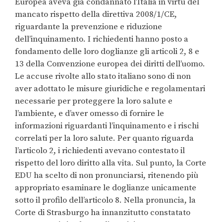
Europea aveva già condannato l’Italia in virtù del
mancato rispetto della direttiva 2008/1/CE,
riguardante la prevenzione e riduzione
dell’inquinamento. I richiedenti hanno posto a
fondamento delle loro doglianze gli articoli 2, 8 e
13 della Convenzione europea dei diritti dell’uomo.
Le accuse rivolte allo stato italiano sono di non
aver adottato le misure giuridiche e regolamentari
necessarie per proteggere la loro salute e
l’ambiente, e d’aver omesso di fornire le
informazioni riguardanti l’inquinamento e i rischi
correlati per la loro salute. Per quanto riguarda
l’articolo 2, i richiedenti avevano contestato il
rispetto del loro diritto alla vita. Sul punto, la Corte
EDU ha scelto di non pronunciarsi, ritenendo più
appropriato esaminare le doglianze unicamente
sotto il profilo dell’articolo 8. Nella pronuncia, la
Corte di Strasburgo ha innanzitutto constatato