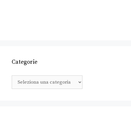
Categorie