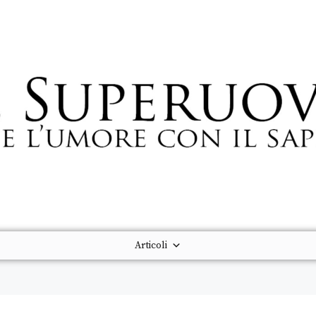
Articoli