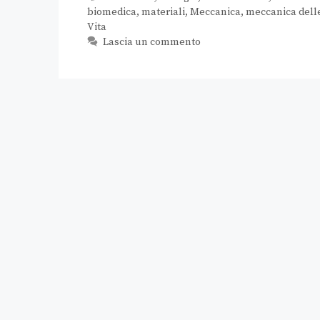
biomedica
,
materiali
,
Meccanica
,
meccanica delle
Vita
Lascia un commento