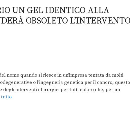
IO UN GEL IDENTICO ALLA
NDERÀ OBSOLETO L’INTERVENT
del nome quando si riesce in un’impresa tentata da molti
rodegenerative o l’ingegneria genetica per il cancro, questo
 degli interventi chirurgici per tutti coloro che, per un
 tutto