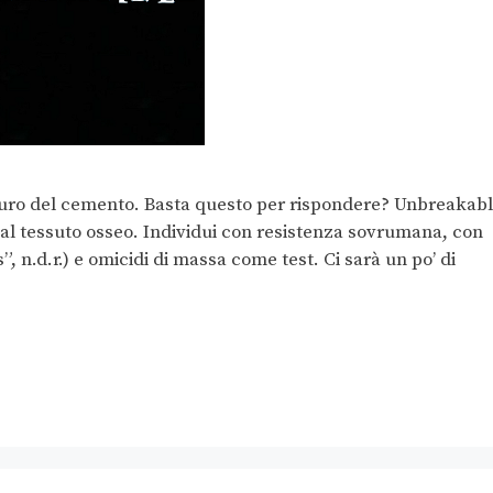
duro del cemento. Basta questo per rispondere? Unbreakab
 al tessuto osseo. Individui con resistenza sovrumana, con
s”, n.d.r.) e omicidi di massa come test. Ci sarà un po’ di