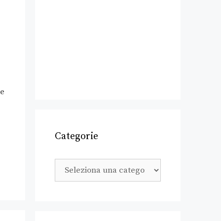
le
Categorie