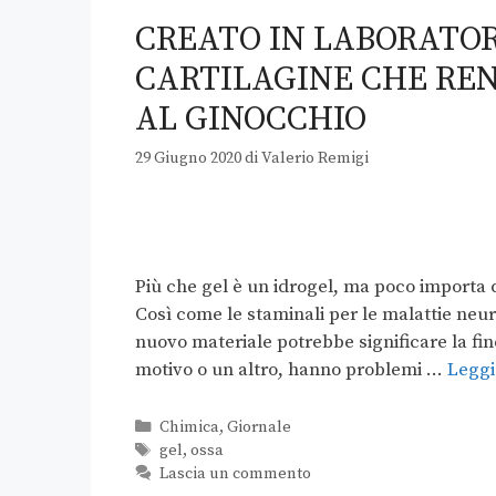
CREATO IN LABORATOR
CARTILAGINE CHE RE
AL GINOCCHIO
29 Giugno 2020
di
Valerio Remigi
Più che gel è un idrogel, ma poco importa 
Così come le staminali per le malattie neu
nuovo materiale potrebbe significare la fine
motivo o un altro, hanno problemi …
Leggi
Chimica
,
Giornale
gel
,
ossa
Lascia un commento