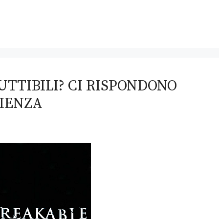
UTTIBILI? CI RISPONDONO
CIENZA