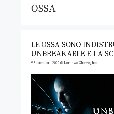
OSSA
LE OSSA SONO INDISTR
UNBREAKABLE E LA S
9 Settembre 2020
di
Lorenzo Chiereghin