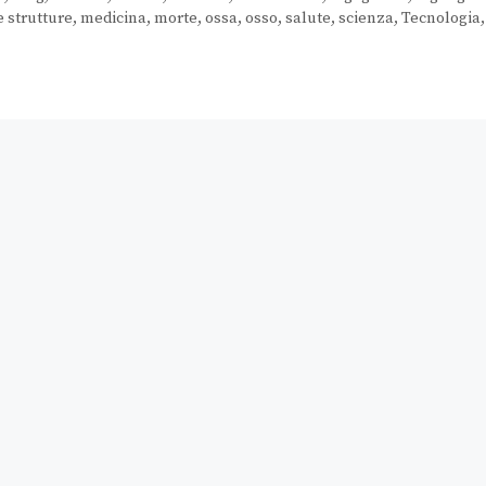
 strutture
,
medicina
,
morte
,
ossa
,
osso
,
salute
,
scienza
,
Tecnologia
,