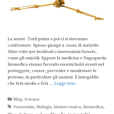
La morte. Tutti prima o poi ci si dovranno
confrontare. Spesso giunge a causa di malattie.
Altre volte per incidenti o interruzioni forzate,
come gli omicidi. Eppure la medicina e l’ingegneria
biomedica stanno facendo enormi balzi avanti nel
proteggere, curare, prevenire e monitorare le
persone, in particolare gli anziani. È innegabile
che l’età media e l’età …
Leggi tutto
Blog
,
Scienza
#anatomia
,
Biologia
,
biomeccanica
,
biomedica
,