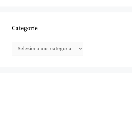
Categorie
Categorie