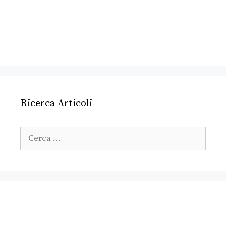
Ricerca Articoli
Ricerca
per: