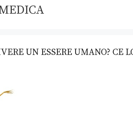
OMEDICA
IVERE UN ESSERE UMANO? CE L