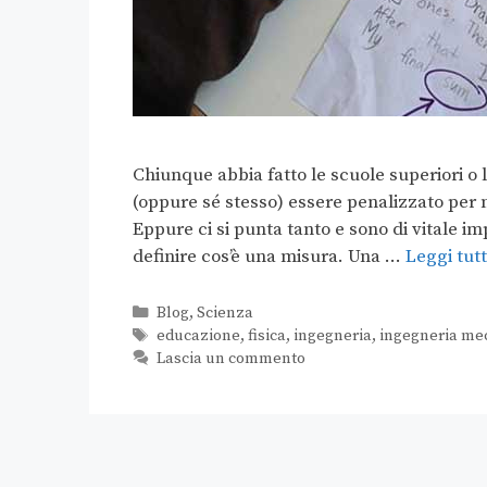
Chiunque abbia fatto le scuole superiori o 
(oppure sé stesso) essere penalizzato per n
Eppure ci si punta tanto e sono di vitale 
definire cos’è una misura. Una …
Leggi tut
Blog
,
Scienza
educazione
,
fisica
,
ingegneria
,
ingegneria me
Lascia un commento