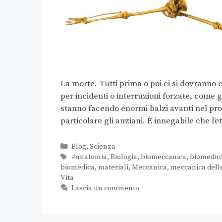
La morte. Tutti prima o poi ci si dovranno 
per incidenti o interruzioni forzate, come 
stanno facendo enormi balzi avanti nel pro
particolare gli anziani. È innegabile che l’e
Blog
,
Scienza
#anatomia
,
Biologia
,
biomeccanica
,
biomedic
biomedica
,
materiali
,
Meccanica
,
meccanica delle
Vita
Lascia un commento