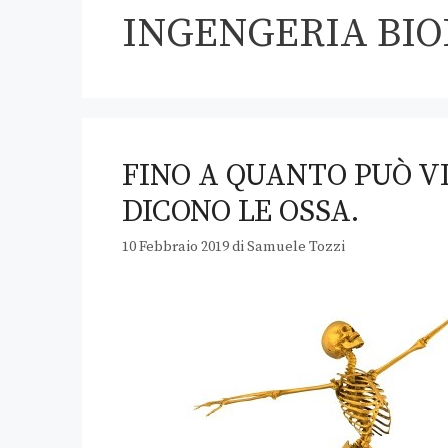
INGENGERIA BI
FINO A QUANTO PUÒ V
DICONO LE OSSA.
10 Febbraio 2019
di
Samuele Tozzi