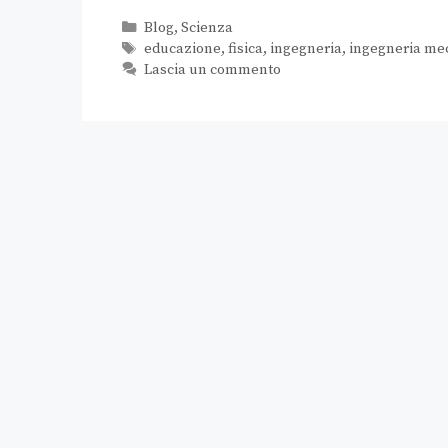
Blog
,
Scienza
educazione
,
fisica
,
ingegneria
,
ingegneria me
Lascia un commento