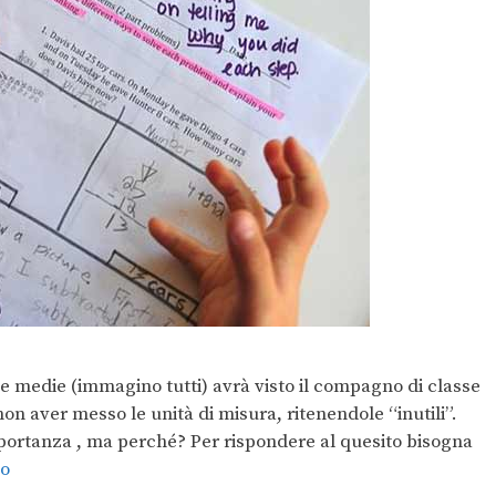
le medie (immagino tutti) avrà visto il compagno di classe
on aver messo le unità di misura, ritenendole “inutili”.
importanza , ma perché? Per rispondere al quesito bisogna
to