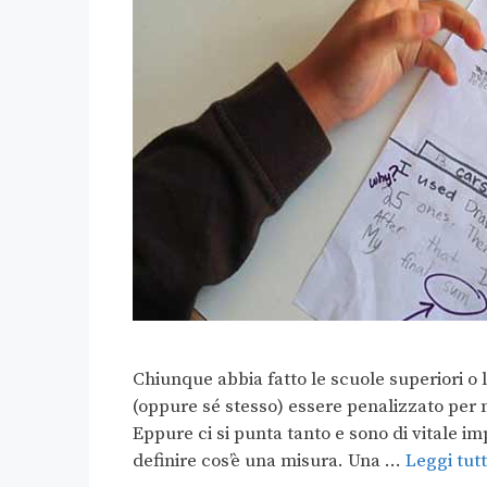
Chiunque abbia fatto le scuole superiori o 
(oppure sé stesso) essere penalizzato per n
Eppure ci si punta tanto e sono di vitale 
definire cos’è una misura. Una …
Leggi tut