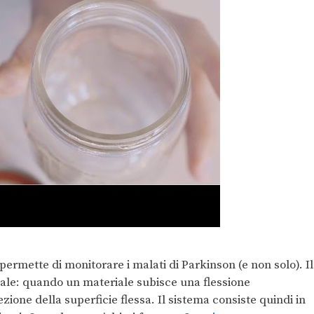
rmette di monitorare i malati di Parkinson (e non solo). Il
iale: quando un materiale subisce una flessione
ione della superficie flessa. Il sistema consiste quindi in