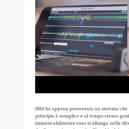
IBM ha appena presentato un sistema che pe
principio è semplice e al tempo stesso gen
immancabilmente esso si allunga nella direz