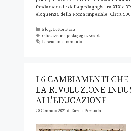
fondamentale della pedagogia tra XIX e XX 
eloquenza della Roma imperiale. Circa 50
Blog
,
Letteratura
educazione
,
pedagogia
,
scuola
Lascia un commento
I 6 CAMBIAMENTI CHE
LA RIVOLUZIONE IND
ALL’EDUCAZIONE
20 Gennaio 2021
di
Enrico Perniola