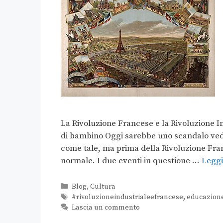
La Rivoluzione Francese e la Rivoluzione In
di bambino Oggi sarebbe uno scandalo ved
come tale, ma prima della Rivoluzione Franc
normale. I due eventi in questione …
Leggi
Blog
,
Cultura
#rivoluzioneindustrialeefrancese
,
educazion
Lascia un commento