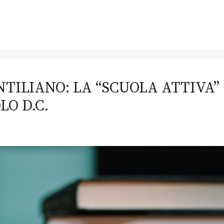
TILIANO: LA “SCUOLA ATTIVA”
LO D.C.