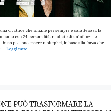
 una cicatrice che rimane per sempre e caratterizza la
un uomo con 24 personalità, risultato di un’infanzia e
un abuso possono essere molteplici, in base alla forza che
te …
Leggi tutto
ONE PUÒ TRASFORMARE LA