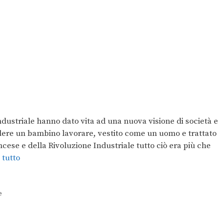
dustriale hanno dato vita ad una nuova visione di società e
ere un bambino lavorare, vestito come un uomo e trattato
ese e della Rivoluzione Industriale tutto ciò era più che
 tutto
e