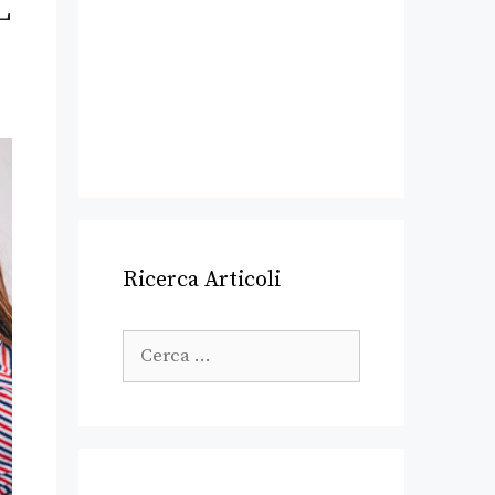
L
Ricerca Articoli