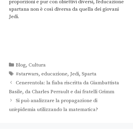
proporzioni e pur con obiettivi diversi, l’educazione
spartana non è così diversa da quella dei giovani
Jedi.
Blog
,
Cultura
#starwars
,
educazione
,
Jedi
,
Sparta
Cenerentola: la fiaba riscritta da Giambattista
Basile, da Charles Perrault e dai fratelli Grimm
Si può analizzare la propagazione di
un’epidemia utilizzando la matematica?