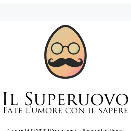
Copyright © 2020 Il Superuovo — Powered by Pipool