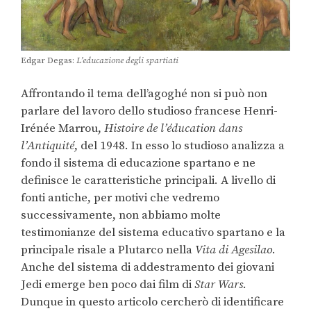
Edgar Degas:
L’educazione degli spartiati
Affrontando il tema dell’agoghé non si può non
parlare del lavoro dello studioso francese Henri-
Irénée Marrou,
Histoire de l’éducation dans
l’Antiquité
, del 1948. In esso lo studioso analizza a
fondo il sistema di educazione spartano e ne
definisce le caratteristiche principali. A livello di
fonti antiche, per motivi che vedremo
successivamente, non abbiamo molte
testimonianze del sistema educativo spartano e la
principale risale a Plutarco nella
Vita di Agesilao
.
Anche del sistema di addestramento dei giovani
Jedi emerge ben poco dai film di
Star Wars
.
Dunque in questo articolo cercherò di identificare