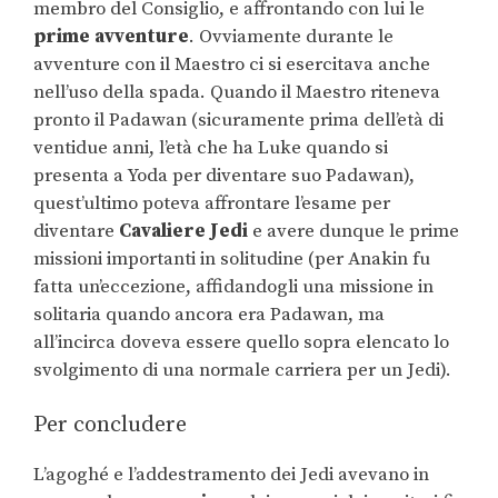
membro del Consiglio, e affrontando con lui le
prime avventure
. Ovviamente durante le
avventure con il Maestro ci si esercitava anche
nell’uso della spada. Quando il Maestro riteneva
pronto il Padawan (sicuramente prima dell’età di
ventidue anni, l’età che ha Luke quando si
presenta a Yoda per diventare suo Padawan),
quest’ultimo poteva affrontare l’esame per
diventare
Cavaliere Jedi
e avere dunque le prime
missioni importanti in solitudine (per Anakin fu
fatta un’eccezione, affidandogli una missione in
solitaria quando ancora era Padawan, ma
all’incirca doveva essere quello sopra elencato lo
svolgimento di una normale carriera per un Jedi).
Per concludere
L’agoghé e l’addestramento dei Jedi avevano in