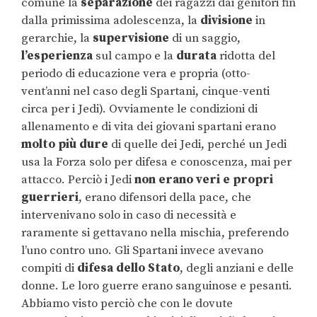
comune la
separazione
dei ragazzi dai genitori fin
dalla primissima adolescenza, la
divisione
in
gerarchie, la
supervisione
di un saggio,
l’esperienza
sul campo e la
durata
ridotta del
periodo di educazione vera e propria (otto-
vent’anni nel caso degli Spartani, cinque-venti
circa per i Jedi). Ovviamente le condizioni di
allenamento e di vita dei giovani spartani erano
molto più dure
di quelle dei Jedi, perché un Jedi
usa la Forza solo per difesa e conoscenza, mai per
attacco. Perciò i Jedi
non erano veri e propri
guerrieri
, erano difensori della pace, che
intervenivano solo in caso di necessità e
raramente si gettavano nella mischia, preferendo
l’uno contro uno. Gli Spartani invece avevano
compiti di
difesa dello Stato
, degli anziani e delle
donne. Le loro guerre erano sanguinose e pesanti.
Abbiamo visto perciò che con le dovute