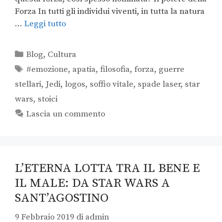
Forza In tutti gli individui viventi, in tutta la natura
…
Leggi tutto
Blog
,
Cultura
#emozione
,
apatia
,
filosofia
,
forza
,
guerre
stellari
,
Jedi
,
logos
,
soffio vitale
,
spade laser
,
star
wars
,
stoici
Lascia un commento
L’ETERNA LOTTA TRA IL BENE E
IL MALE: DA STAR WARS A
SANT’AGOSTINO
9 Febbraio 2019
di
admin