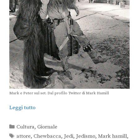
Mark e Peter sul set. Dal profilo Twitter di Mark Hamill
Leggi tutto
Cultura
,
Giornale
attore
,
Chewbacca
,
Jedi
,
Jedismo
,
Mark hamill
,