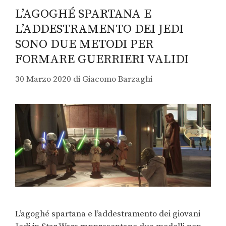
L’AGOGHÉ SPARTANA E
L’ADDESTRAMENTO DEI JEDI
SONO DUE METODI PER
FORMARE GUERRIERI VALIDI
30 Marzo 2020
di
Giacomo Barzaghi
L’agoghé spartana e l’addestramento dei giovani