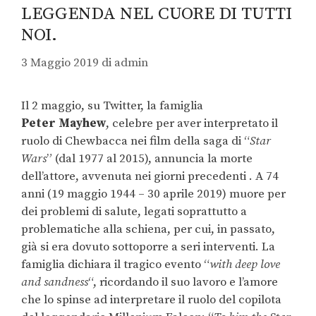
LEGGENDA NEL CUORE DI TUTTI
NOI.
3 Maggio 2019
di
admin
Il 2 maggio, su Twitter, la famiglia
Peter
Mayhew
, celebre per aver interpretato il
ruolo di Chewbacca nei film della saga di “
Star
Wars
” (dal 1977 al 2015), annuncia la morte
dell’attore, avvenuta nei giorni precedenti . A 74
anni (19 maggio 1944 – 30 aprile 2019) muore per
dei problemi di salute, legati soprattutto a
problematiche alla schiena, per cui, in passato,
già si era dovuto sottoporre a seri interventi. La
famiglia dichiara il tragico evento “
with deep love
and sandness
“, ricordando il suo lavoro e l’amore
che lo spinse ad interpretare il ruolo del copilota