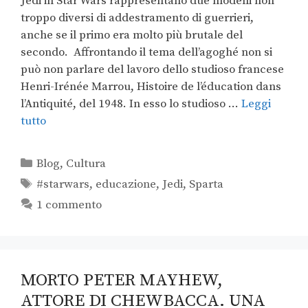
Jedi in Star Wars rappresentano due modelli non
troppo diversi di addestramento di guerrieri,
anche se il primo era molto più brutale del
secondo. Affrontando il tema dell’agoghé non si
può non parlare del lavoro dello studioso francese
Henri-Irénée Marrou, Histoire de l’éducation dans
l’Antiquité, del 1948. In esso lo studioso …
Leggi
tutto
Blog
,
Cultura
#starwars
,
educazione
,
Jedi
,
Sparta
1 commento
MORTO PETER MAYHEW,
ATTORE DI CHEWBACCA. UNA