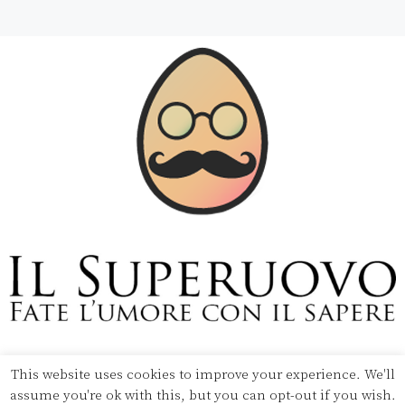
Copyright © 2020 Il Superuovo — Powered by Pipool
SRL