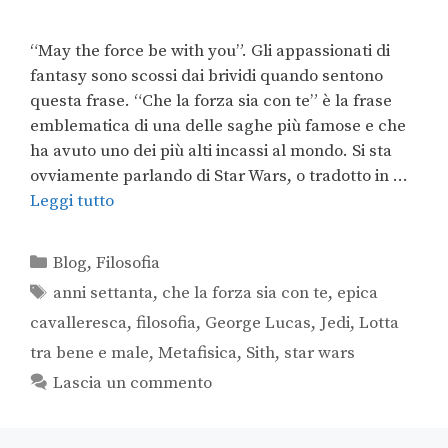
“May the force be with you”. Gli appassionati di
fantasy sono scossi dai brividi quando sentono
questa frase. “Che la forza sia con te” è la frase
emblematica di una delle saghe più famose e che
ha avuto uno dei più alti incassi al mondo. Si sta
ovviamente parlando di Star Wars, o tradotto in …
Leggi tutto
Blog
,
Filosofia
anni settanta
,
che la forza sia con te
,
epica
cavalleresca
,
filosofia
,
George Lucas
,
Jedi
,
Lotta
tra bene e male
,
Metafisica
,
Sith
,
star wars
Lascia un commento