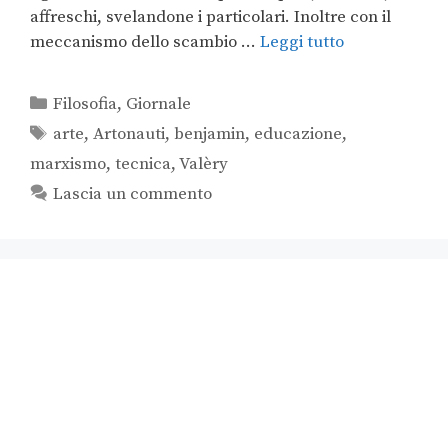
affreschi, svelandone i particolari. Inoltre con il
meccanismo dello scambio …
Leggi tutto
Filosofia
,
Giornale
arte
,
Artonauti
,
benjamin
,
educazione
,
marxismo
,
tecnica
,
Valèry
Lascia un commento