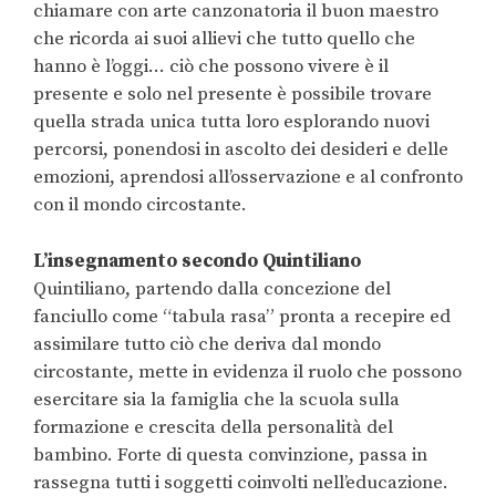
chiamare con arte canzonatoria il buon maestro
che ricorda ai suoi allievi che tutto quello che
hanno è l’oggi… ciò che possono vivere è il
presente e solo nel presente è possibile trovare
quella strada unica tutta loro esplorando nuovi
percorsi, ponendosi in ascolto dei desideri e delle
emozioni, aprendosi all’osservazione e al confronto
con il mondo circostante.
L’insegnamento secondo Quintiliano
Quintiliano, partendo dalla concezione del
fanciullo come “tabula rasa” pronta a recepire ed
assimilare tutto ciò che deriva dal mondo
circostante, mette in evidenza il ruolo che possono
esercitare sia la famiglia che la scuola sulla
formazione e crescita della personalità del
bambino. Forte di questa convinzione, passa in
rassegna tutti i soggetti coinvolti nell’educazione.