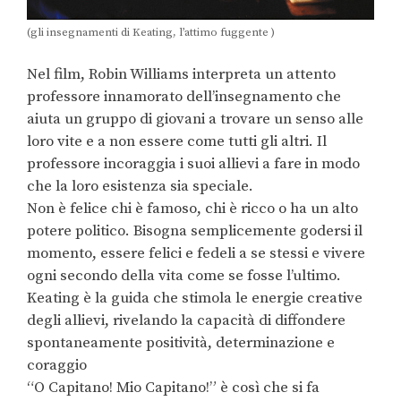
(gli insegnamenti di Keating, l’attimo fuggente )
Nel film, Robin Williams interpreta un attento
professore innamorato dell’insegnamento che
aiuta un gruppo di giovani a trovare un senso alle
loro vite e a non essere come tutti gli altri. Il
professore incoraggia i suoi allievi a fare in modo
che la loro esistenza sia speciale.
Non è felice chi è famoso, chi è ricco o ha un alto
potere politico. Bisogna semplicemente godersi il
momento, essere felici e fedeli a se stessi e vivere
ogni secondo della vita come se fosse l’ultimo.
Keating è la guida che stimola le energie creative
degli allievi, rivelando la capacità di diffondere
spontaneamente positività, determinazione e
coraggio
“O Capitano! Mio Capitano!” è così che si fa