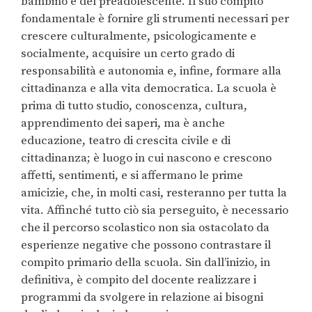
bambino e del preadolescente. Il suo compito
fondamentale è fornire gli strumenti necessari per
crescere culturalmente, psicologicamente e
socialmente, acquisire un certo grado di
responsabilità e autonomia e, infine, formare alla
cittadinanza e alla vita democratica. La scuola è
prima di tutto studio, conoscenza, cultura,
apprendimento dei saperi, ma è anche
educazione, teatro di crescita civile e di
cittadinanza; è luogo in cui nascono e crescono
affetti, sentimenti, e si affermano le prime
amicizie, che, in molti casi, resteranno per tutta la
vita. Affinché tutto ciò sia perseguito, è necessario
che il percorso scolastico non sia ostacolato da
esperienze negative che possono contrastare il
compito primario della scuola. Sin dall’inizio, in
definitiva, è compito del docente realizzare i
programmi da svolgere in relazione ai bisogni