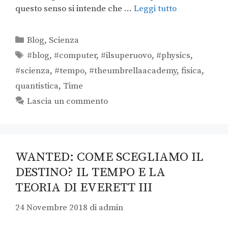
questo senso si intende che …
Leggi tutto
Blog
,
Scienza
#blog
,
#computer
,
#ilsuperuovo
,
#physics
,
#scienza
,
#tempo
,
#theumbrellaacademy
,
fisica
,
quantistica
,
Time
Lascia un commento
WANTED: COME SCEGLIAMO IL
DESTINO? IL TEMPO E LA
TEORIA DI EVERETT III
24 Novembre 2018
di
admin