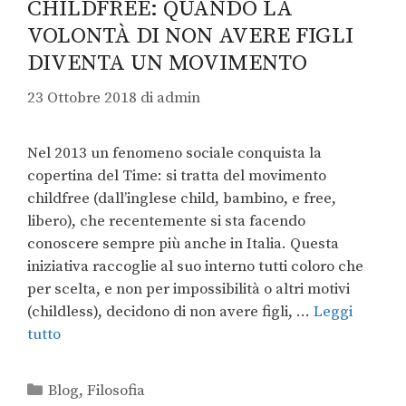
CHILDFREE: QUANDO LA
VOLONTÀ DI NON AVERE FIGLI
DIVENTA UN MOVIMENTO
23 Ottobre 2018
di
admin
Nel 2013 un fenomeno sociale conquista la
copertina del Time: si tratta del movimento
childfree (dall’inglese child, bambino, e free,
libero), che recentemente si sta facendo
conoscere sempre più anche in Italia. Questa
iniziativa raccoglie al suo interno tutti coloro che
per scelta, e non per impossibilità o altri motivi
(childless), decidono di non avere figli, …
Leggi
tutto
Blog
,
Filosofia