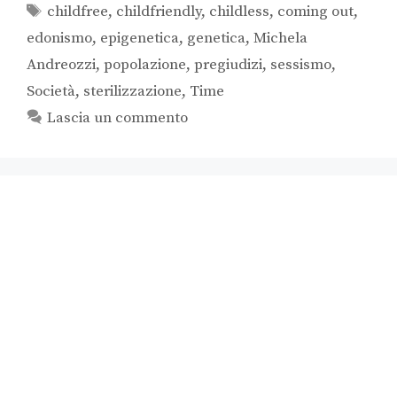
childfree
,
childfriendly
,
childless
,
coming out
,
edonismo
,
epigenetica
,
genetica
,
Michela
Andreozzi
,
popolazione
,
pregiudizi
,
sessismo
,
Società
,
sterilizzazione
,
Time
Lascia un commento