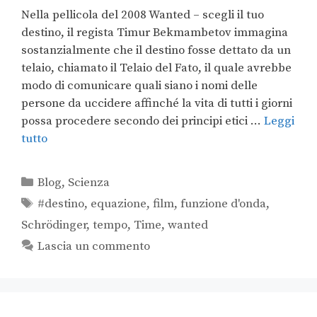
Nella pellicola del 2008 Wanted – scegli il tuo
destino, il regista Timur Bekmambetov immagina
sostanzialmente che il destino fosse dettato da un
telaio, chiamato il Telaio del Fato, il quale avrebbe
modo di comunicare quali siano i nomi delle
persone da uccidere affinché la vita di tutti i giorni
possa procedere secondo dei principi etici …
Leggi
tutto
Blog
,
Scienza
#destino
,
equazione
,
film
,
funzione d'onda
,
Schrödinger
,
tempo
,
Time
,
wanted
Lascia un commento