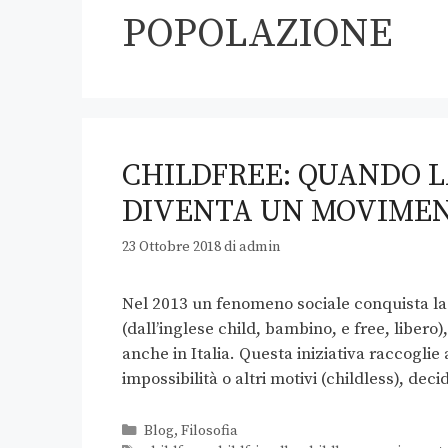
POPOLAZIONE
CHILDFREE: QUANDO L
DIVENTA UN MOVIME
23 Ottobre 2018
di
admin
Nel 2013 un fenomeno sociale conquista la 
(dall’inglese child, bambino, e free, libe
anche in Italia. Questa iniziativa raccoglie 
impossibilità o altri motivi (childless), dec
Blog
,
Filosofia