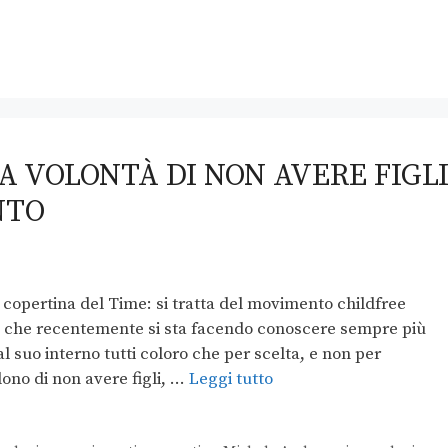
A VOLONTÀ DI NON AVERE FIGL
NTO
copertina del Time: si tratta del movimento childfree
ro), che recentemente si sta facendo conoscere sempre più
al suo interno tutti coloro che per scelta, e non per
idono di non avere figli, …
Leggi tutto