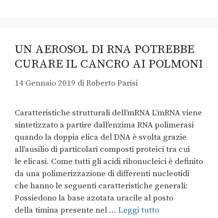
UN AEROSOL DI RNA POTREBBE
CURARE IL CANCRO AI POLMONI
14 Gennaio 2019
di
Roberto Parisi
Caratteristiche strutturali dell’mRNA L’mRNA viene
sintetizzato a partire dall’enzima RNA polimerasi
quando la doppia elica del DNA è svolta grazie
all’ausilio di particolari composti proteici tra cui
le elicasi. Come tutti gli acidi ribonucleici è definito
da una polimerizzazione di differenti nucleotidi
che hanno le seguenti caratteristiche generali:
Possiedono la base azotata uracile al posto
della timina presente nel …
Leggi tutto