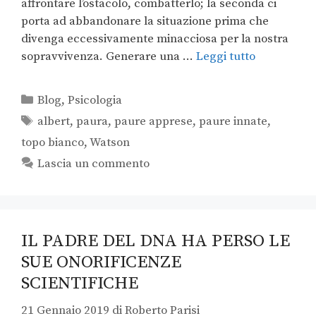
affrontare l’ostacolo, combatterlo; la seconda ci
porta ad abbandonare la situazione prima che
divenga eccessivamente minacciosa per la nostra
sopravvivenza. Generare una …
Leggi tutto
Blog
,
Psicologia
albert
,
paura
,
paure apprese
,
paure innate
,
topo bianco
,
Watson
Lascia un commento
IL PADRE DEL DNA HA PERSO LE
SUE ONORIFICENZE
SCIENTIFICHE
21 Gennaio 2019
di
Roberto Parisi