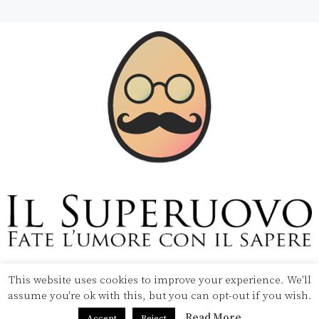
Copyright © 2020 Il Superuovo — Powered by Pipool
SRL