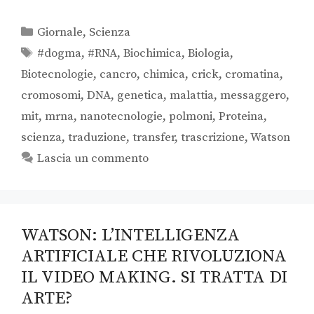
Giornale
,
Scienza
#dogma
,
#RNA
,
Biochimica
,
Biologia
,
Biotecnologie
,
cancro
,
chimica
,
crick
,
cromatina
,
cromosomi
,
DNA
,
genetica
,
malattia
,
messaggero
,
mit
,
mrna
,
nanotecnologie
,
polmoni
,
Proteina
,
scienza
,
traduzione
,
transfer
,
trascrizione
,
Watson
Lascia un commento
WATSON: L’INTELLIGENZA
ARTIFICIALE CHE RIVOLUZIONA
IL VIDEO MAKING. SI TRATTA DI
ARTE?