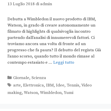
13 Luglio 2018
di
admin
Debutta a Wimbledon il nuovo prodotto di IBM,
Watson, in grado di creare autonomamente un
filmato di highlights di qualsivoglia incontro
partendo dall’analisi di innumerevoli fattori. Ci
troviamo ancora una volta di fronte ad un
progresso che fa paura? Il debutto del regista Già
l’anno scorso, quando tutto il mondo rimase al
contempo estasiato e …
Leggi tutto
Giornale
,
Scienza
arte
,
Elettronica
,
IBM
,
Idee
,
Tennis
,
Video
making
,
Watson
,
Wimbledon
,
Yumi