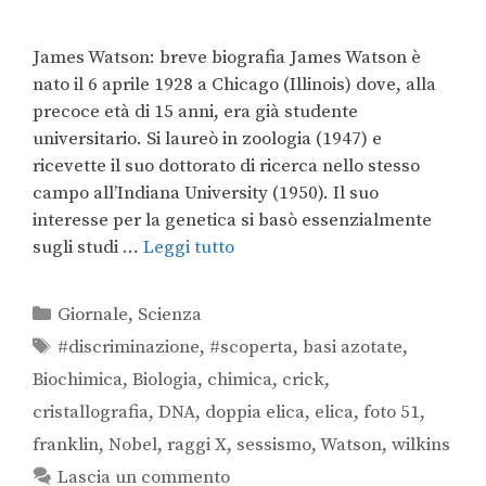
James Watson: breve biografia James Watson è
nato il 6 aprile 1928 a Chicago (Illinois) dove, alla
precoce età di 15 anni, era già studente
universitario. Si laureò in zoologia (1947) e
ricevette il suo dottorato di ricerca nello stesso
campo all’Indiana University (1950). Il suo
interesse per la genetica si basò essenzialmente
sugli studi …
Leggi tutto
Giornale
,
Scienza
#discriminazione
,
#scoperta
,
basi azotate
,
Biochimica
,
Biologia
,
chimica
,
crick
,
cristallografia
,
DNA
,
doppia elica
,
elica
,
foto 51
,
franklin
,
Nobel
,
raggi X
,
sessismo
,
Watson
,
wilkins
Lascia un commento