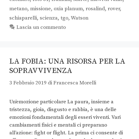
metano
,
missione
,
oxia planum
,
rosalind
,
rover
,
schiaparelli
,
scienza
,
tgo
,
Watson
Lascia un commento
LA FOBIA: UNA RISORSA PER LA
SOPRAVVIVENZA
3 Febbraio 2019
di
Francesca Morelli
Un’emozione particolare La paura, insieme a
tristezza, gioia, disgusto e rabbia, è una delle
emozioni fondamentali degli esseri viventi. Vari
cambiamenti fisici e mentali ci preparano
all’azione: fight or flight. La prima ci consente di