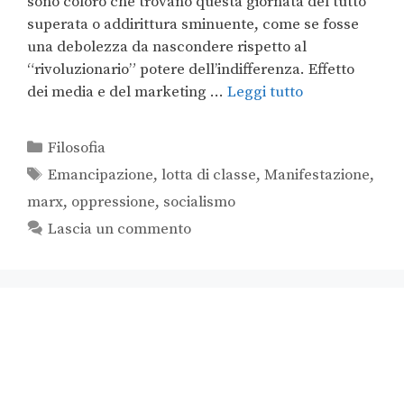
sono coloro che trovano questa giornata del tutto
superata o addirittura sminuente, come se fosse
una debolezza da nascondere rispetto al
“rivoluzionario” potere dell’indifferenza. Effetto
dei media e del marketing …
Leggi tutto
Filosofia
Emancipazione
,
lotta di classe
,
Manifestazione
,
marx
,
oppressione
,
socialismo
Lascia un commento