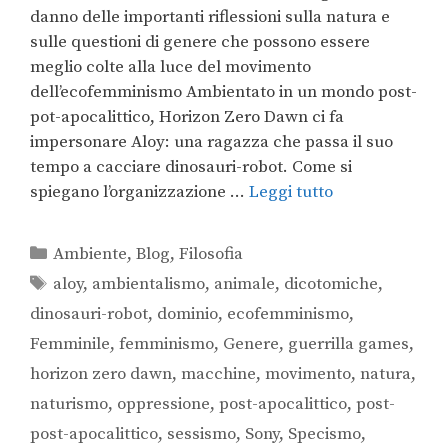
danno delle importanti riflessioni sulla natura e
sulle questioni di genere che possono essere
meglio colte alla luce del movimento
dell’ecofemminismo Ambientato in un mondo post-
pot-apocalittico, Horizon Zero Dawn ci fa
impersonare Aloy: una ragazza che passa il suo
tempo a cacciare dinosauri-robot. Come si
spiegano l’organizzazione …
Leggi tutto
Ambiente
,
Blog
,
Filosofia
aloy
,
ambientalismo
,
animale
,
dicotomiche
,
dinosauri-robot
,
dominio
,
ecofemminismo
,
Femminile
,
femminismo
,
Genere
,
guerrilla games
,
horizon zero dawn
,
macchine
,
movimento
,
natura
,
naturismo
,
oppressione
,
post-apocalittico
,
post-
post-apocalittico
,
sessismo
,
Sony
,
Specismo
,