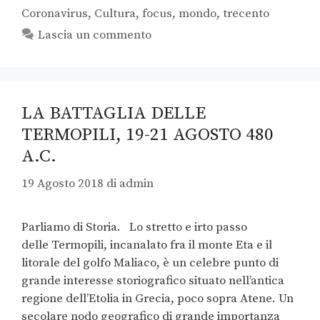
Coronavirus
,
Cultura
,
focus
,
mondo
,
trecento
Lascia un commento
LA BATTAGLIA DELLE
TERMOPILI, 19-21 AGOSTO 480
A.C.
19 Agosto 2018
di
admin
Parliamo di Storia. Lo stretto e irto passo
delle Termopili, incanalato fra il monte Eta e il
litorale del golfo Maliaco, è un celebre punto di
grande interesse storiografico situato nell’antica
regione dell’Etolia in Grecia, poco sopra Atene. Un
secolare nodo geografico di grande importanza