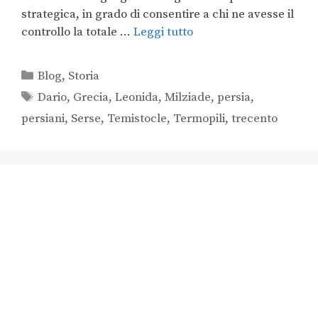
strategica, in grado di consentire a chi ne avesse il
controllo la totale …
Leggi tutto
Blog
,
Storia
Dario
,
Grecia
,
Leonida
,
Milziade
,
persia
,
persiani
,
Serse
,
Temistocle
,
Termopili
,
trecento