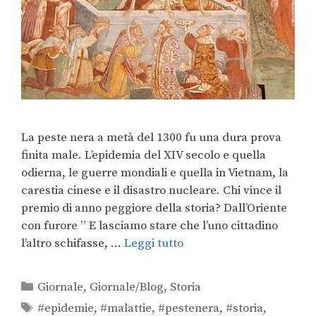
La peste nera a metà del 1300 fu una dura prova
finita male. L’epidemia del XIV secolo e quella
odierna, le guerre mondiali e quella in Vietnam, la
carestia cinese e il disastro nucleare. Chi vince il
premio di anno peggiore della storia? Dall’Oriente
con furore ” E lasciamo stare che l’uno cittadino
l’altro schifasse, …
Leggi tutto
Giornale
,
Giornale/Blog
,
Storia
#epidemie
,
#malattie
,
#pestenera
,
#storia
,