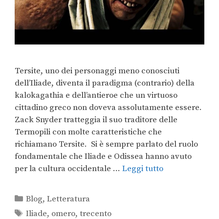
Tersite, uno dei personaggi meno conosciuti
dell’Iliade, diventa il paradigma (contrario) della
kalokagathia e dell’antieroe che un virtuoso
cittadino greco non doveva assolutamente essere.
Zack Snyder tratteggia il suo traditore delle
Termopili con molte caratteristiche che
richiamano Tersite. Si è sempre parlato del ruolo
fondamentale che Iliade e Odissea hanno avuto
per la cultura occidentale …
Leggi tutto
Blog
,
Letteratura
Iliade
,
omero
,
trecento