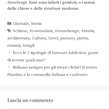
Stonehenge
. Esse sono infatti i genitori, o i nonni,
delle chiese e delle strutture moderne.
Giornale
,
Storia
#chiese
,
#costruzioni
,
#stonehenge
,
#storia
,
architettura
,
Cultura
,
Greci
,
passato
,
pietra
,
romani
,
templi
Ecco le 5 tipologie di Internet Addiction: pensi
di averne qualcuna?
Ridiamo sempre per gli stessi cliché? Il teatro
Plautino e la commedia italiana a confronto
Lascia un commento