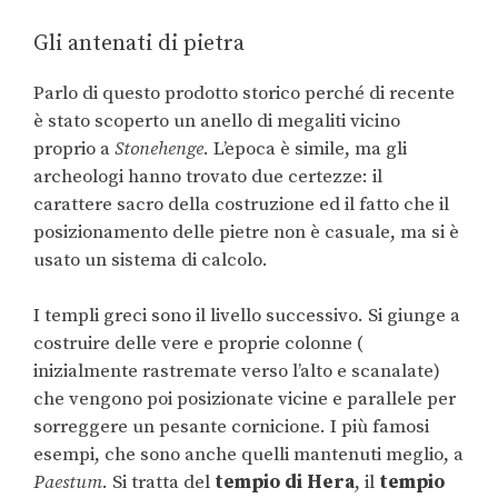
Gli antenati di pietra
Parlo di questo prodotto storico perché di recente
è stato scoperto un anello di megaliti vicino
proprio a
Stonehenge
. L’epoca è simile, ma gli
archeologi hanno trovato due certezze: il
carattere sacro della costruzione ed il fatto che il
posizionamento delle pietre non è casuale, ma si è
usato un sistema di calcolo.
I templi greci sono il livello successivo. Si giunge a
costruire delle vere e proprie colonne (
inizialmente rastremate verso l’alto e scanalate)
che vengono poi posizionate vicine e parallele per
sorreggere un pesante cornicione. I più famosi
esempi, che sono anche quelli mantenuti meglio, a
Paestum
. Si tratta del
tempio di Hera
, il
tempio