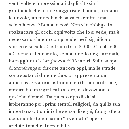
venti volte e impressionati dagli altissimi
grattacieli che, come suggerisce il nome, toccano
le nuvole, un mucchio di sassi ci sembra una
sciocchezza. Ma non è così. Non si è obbligati a
spalancare gli occhi ogni volta che lo si vede, ma è
necessario almeno comprenderne il significato
storico e sociale. Costruito fra il 3100 a.C. e il 1600
a.C. senza alcun aiuto, se non quello degli animali,
ha raggiunto la larghezza di 33 metri. Sullo scopo
di
Stonehenge
si discute ancora oggi, ma le strade
sono sostanzialmente due: o rappresenta un
antico osservatorio astronomico (la più probabile)
oppure ha un significato sacro, di devozione a
qualche divinità. Da questo tipo di siti si
ispireranno poi i primi templi religiosi, da qui la sua
importanza. Uomini che senza disegni, fotografie o
documenti storici hanno “inventato” opere
architettoniche. Incredibile.