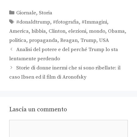
Giornale
,
Storia
#donaldtrump
,
#fotografia
,
#Immagini
,
America
,
bibbia
,
Clinton
,
elezioni
,
mondo
,
Obama
,
politica
,
propaganda
,
Reagan
,
Trump
,
USA
Analisi del potere e del perché Trump lo sta
lentamente perdendo
Storie di donne inermi che si sono ribellate: il
caso Ibsen ed il film di Aronofsky
Lascia un commento