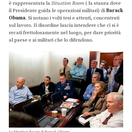
è rappresentata la
Situation Room
( la stanza dove
il Presidente guida le operazioni militari) di
Barack
Obama
. Si notano i volti tesi e attenti, concentrati
sul lavoro. Il disordine lascia intendere che ci si è
recati frettolosamente nel luogo, per dare priorità
al paese e ai militari che lo difendono.
La Situation Room di Barack Obama