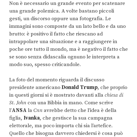
Non è necessario un grande evento per scatenare
una grande polemica. A volte bastano piccoli
gesti, un discorso oppure una fotografia. Le
immagini sono composte da un lato bello e da uno
brutto: è positivo il fatto che riescano ad
intrappolare una situazione e a raggiungere in
poche ore tutto il mondo, ma è negativo il fatto che
se sono senza didascalia ognuno le interpreta a
modo suo, spesso criticandole.
La foto del momento riguarda il discusso
presidente americano
Donald Trump
, che proprio
in questi giorni si è mostrato davanti alla
chiesa di
St. John
con una Bibbia in mano. Come scrive
l’
ANSA
la
Cnn
avrebbe detto che l’idea è della
figlia,
Ivanka
, che gestisce la sua campagna
elettorale, ma poco importa chi sia l’artefice.
Quello che bisogna davvero chiedersi è cosa può