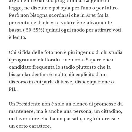
argomenti e dal suo programma. La gente lo
legge, ne discute e poi opta per l’uno o per l’altro.
Però non bisogna scordarsi che in
America
la
percentuale di chi va a votare è relativamente
bassa ( 50-55%) quindi ogni modo per attirare voti
è lecito.
Chi si fida delle foto non è più ingenuo di chi studia
i programmi elettorali a memoria. Sapere che il
candidato frequenta lo stadio piuttosto che la
bisca clandestina è molto più esplicito di un
discorso in cui parla di tasse, disoccupazione o
PIL.
Un Presidente non è solo un elenco di promesse da
mantenere, ma è anche una persona, un cittadino,
un lavoratore che ha un passato, degli interessi e
un certo carattere.