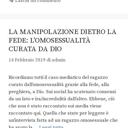
Lascia un commento
LA MANIPOLAZIONE DIETRO LA
FEDE: L’OMOSESSUALITÀ
CURATA DA DIO
14 Febbraio 2019
di
admin
Ricordiamo tutti il caso mediatico del ragazzo
curato dall’omosessualità grazie alla fede, alla
preghiera, a Dio. Sui social ha scatenato consensi
da un lato e ira/incredulità dall’altro. Ebbene, ciò
che non è stato raccontato sui media viene
raccontato qui. Quella che state per leggere è
un’intervista fatta ad un ragazzo omosessuale che
ha avuto la …
Leggi tutto