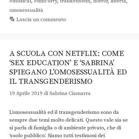
#musical
,
#timcurry
,
frankenstein
,
horror
,
libertà
,
omosessualità
Lascia un commento
A SCUOLA CON NETFLIX: COME
‘SEX EDUCATION’ E ‘SABRINA’
SPIEGANO L’OMOSESSUALITÀ ED
IL TRANSGENDERISMO
19 Aprile 2019
di
Sabrina Ciamarra
L’omosessualità ed il transgenderismo sono da
sempre due temi molto delicati. Questo vale sia se
si parla di famiglia o di ambiente privato, che di
‘suolo pubblico’. Siamo tutti testimoni dei