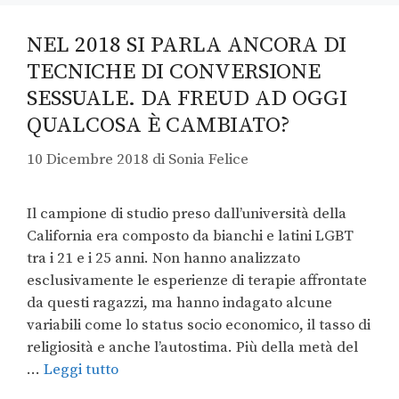
NEL 2018 SI PARLA ANCORA DI
TECNICHE DI CONVERSIONE
SESSUALE. DA FREUD AD OGGI
QUALCOSA È CAMBIATO?
10 Dicembre 2018
di
Sonia Felice
Il campione di studio preso dall’università della
California era composto da bianchi e latini LGBT
tra i 21 e i 25 anni. Non hanno analizzato
esclusivamente le esperienze di terapie affrontate
da questi ragazzi, ma hanno indagato alcune
variabili come lo status socio economico, il tasso di
religiosità e anche l’autostima. Più della metà del
…
Leggi tutto