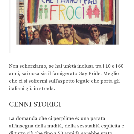
Non scherziamo, se hai un’età inclusa tra i 10 e i 60
anni, sai cosa sia il famigerato Gay Pride. Meglio
che ci si soffermi sull’aspetto legale che porta gli
italiani giù in strada.
CENNI STORICI
La domanda che ci perplime è: una parata
all’insegna della nudità, della sessualità esplicita e
di tutto ciò che fino a 50 anni fa sarebbe stato