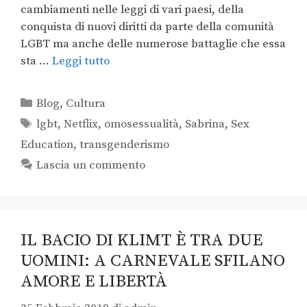
cambiamenti nelle leggi di vari paesi, della
conquista di nuovi diritti da parte della comunità
LGBT ma anche delle numerose battaglie che essa
sta …
Leggi tutto
Blog
,
Cultura
lgbt
,
Netflix
,
omosessualità
,
Sabrina
,
Sex
Education
,
transgenderismo
Lascia un commento
IL BACIO DI KLIMT È TRA DUE
UOMINI: A CARNEVALE SFILANO
AMORE E LIBERTÀ