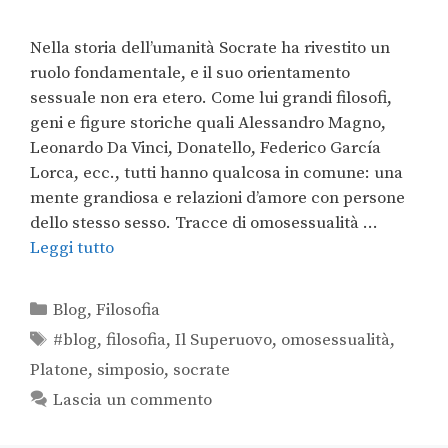
Nella storia dell’umanità Socrate ha rivestito un
ruolo fondamentale, e il suo orientamento
sessuale non era etero. Come lui grandi filosofi,
geni e figure storiche quali Alessandro Magno,
Leonardo Da Vinci, Donatello, Federico García
Lorca, ecc., tutti hanno qualcosa in comune: una
mente grandiosa e relazioni d’amore con persone
dello stesso sesso. Tracce di omosessualità …
Leggi tutto
Blog
,
Filosofia
#blog
,
filosofia
,
Il Superuovo
,
omosessualità
,
Platone
,
simposio
,
socrate
Lascia un commento