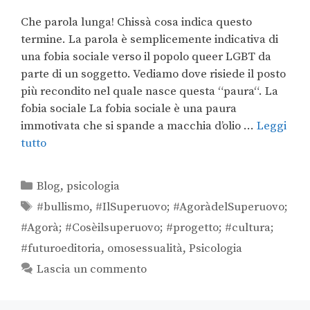
Che parola lunga! Chissà cosa indica questo
termine. La parola è semplicemente indicativa di
una fobia sociale verso il popolo queer LGBT da
parte di un soggetto. Vediamo dove risiede il posto
più recondito nel quale nasce questa “paura“. La
fobia sociale La fobia sociale è una paura
immotivata che si spande a macchia d’olio …
Leggi
tutto
Blog
,
psicologia
#bullismo
,
#IlSuperuovo; #AgoràdelSuperuovo;
#Agorà; #Cosèilsuperuovo; #progetto; #cultura;
#futuroeditoria
,
omosessualità
,
Psicologia
Lascia un commento