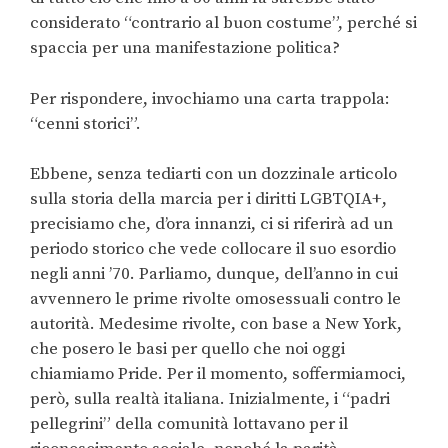
considerato “contrario al buon costume”, perché si
spaccia per una manifestazione politica?
Per rispondere, invochiamo una carta trappola:
“cenni storici”.
Ebbene, senza tediarti con un dozzinale articolo
sulla storia della marcia per i diritti LGBTQIA+,
precisiamo che, d’ora innanzi, ci si riferirà ad un
periodo storico che vede collocare il suo esordio
negli anni ’70. Parliamo, dunque, dell’anno in cui
avvennero le prime rivolte omosessuali contro le
autorità. Medesime rivolte, con base a New York,
che posero le basi per quello che noi oggi
chiamiamo Pride. Per il momento, soffermiamoci,
però, sulla realtà italiana. Inizialmente, i “padri
pellegrini” della comunità lottavano per il