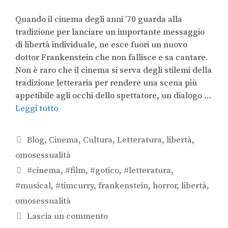
Quando il cinema degli anni ’70 guarda alla
tradizione per lanciare un importante messaggio
di libertà individuale, ne esce fuori un nuovo
dottor Frankenstein che non fallisce e sa cantare.
Non è raro che il cinema si serva degli stilemi della
tradizione letteraria per rendere una scena più
appetibile agli occhi dello spettatore, un dialogo …
Leggi tutto
Blog
,
Cinema
,
Cultura
,
Letteratura
,
libertà
,
omosessualità
#cinema
,
#film
,
#gotico
,
#letteratura
,
#musical
,
#timcurry
,
frankenstein
,
horror
,
libertà
,
omosessualità
Lascia un commento