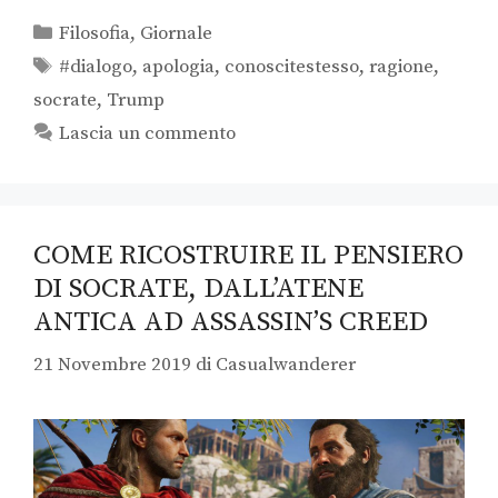
Filosofia
,
Giornale
#dialogo
,
apologia
,
conoscitestesso
,
ragione
,
socrate
,
Trump
Lascia un commento
COME RICOSTRUIRE IL PENSIERO
DI SOCRATE, DALL’ATENE
ANTICA AD ASSASSIN’S CREED
21 Novembre 2019
di
Casualwanderer