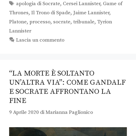
apologia di Socrate
,
Cersei Lannister
,
Game of
Thrones
,
Il Trono di Spade
,
Jaime Lannister
,
Platone
,
processo
,
socrate
,
tribunale
,
Tyrion
Lannister
Lascia un commento
“LA MORTE È SOLTANTO
UN’ALTRA VIA”: COME GANDALF
E SOCRATE AFFRONTANO LA
FINE
9 Aprile 2020
di
Marianna Paglionico