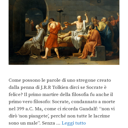
Come possono le parole di uno stregone creato
dalla penna di J.R.R Tolkien dirci se Socrate è
felice? Il primo martire della filosofia fu anche il
primo vero filosofo: Socrate, condannato a morte
nel 399 a.C. Ma, come ci ricorda Gandalf: “non vi
dirò ‘non piangete’, perché non tutte le lacrime
sono un male”. Senza …
Leggi tutto