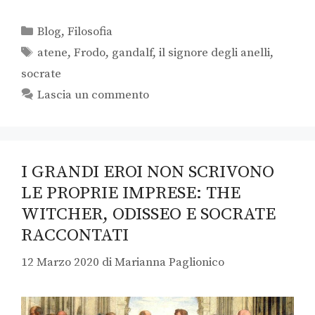
Blog
,
Filosofia
atene
,
Frodo
,
gandalf
,
il signore degli anelli
,
socrate
Lascia un commento
I GRANDI EROI NON SCRIVONO
LE PROPRIE IMPRESE: THE
WITCHER, ODISSEO E SOCRATE
RACCONTATI
12 Marzo 2020
di
Marianna Paglionico