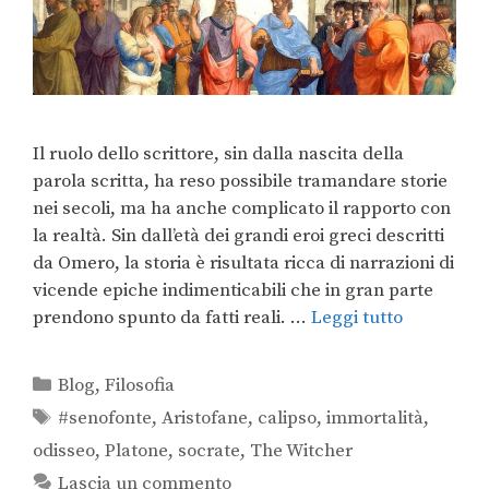
Il ruolo dello scrittore, sin dalla nascita della
parola scritta, ha reso possibile tramandare storie
nei secoli, ma ha anche complicato il rapporto con
la realtà. Sin dall’età dei grandi eroi greci descritti
da Omero, la storia è risultata ricca di narrazioni di
vicende epiche indimenticabili che in gran parte
prendono spunto da fatti reali. …
Leggi tutto
Blog
,
Filosofia
#senofonte
,
Aristofane
,
calipso
,
immortalità
,
odisseo
,
Platone
,
socrate
,
The Witcher
Lascia un commento