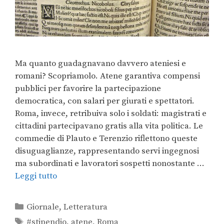
Ma quanto guadagnavano davvero ateniesi e
romani? Scopriamolo. Atene garantiva compensi
pubblici per favorire la partecipazione
democratica, con salari per giurati e spettatori.
Roma, invece, retribuiva solo i soldati: magistrati e
cittadini partecipavano gratis alla vita politica. Le
commedie di Plauto e Terenzio riflettono queste
disuguaglianze, rappresentando servi ingegnosi
ma subordinati e lavoratori sospetti nonostante …
Leggi tutto
Giornale
,
Letteratura
#stipendio
,
atene
,
Roma