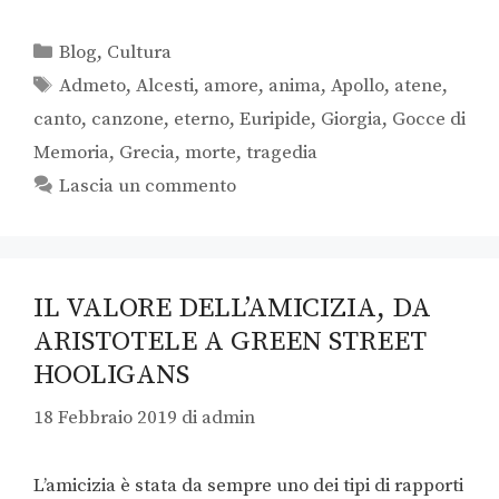
Blog
,
Cultura
Admeto
,
Alcesti
,
amore
,
anima
,
Apollo
,
atene
,
canto
,
canzone
,
eterno
,
Euripide
,
Giorgia
,
Gocce di
Memoria
,
Grecia
,
morte
,
tragedia
Lascia un commento
IL VALORE DELL’AMICIZIA, DA
ARISTOTELE A GREEN STREET
HOOLIGANS
18 Febbraio 2019
di
admin
L’amicizia è stata da sempre uno dei tipi di rapporti