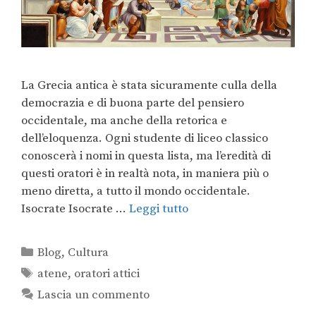
La Grecia antica è stata sicuramente culla della
democrazia e di buona parte del pensiero
occidentale, ma anche della retorica e
dell’eloquenza. Ogni studente di liceo classico
conoscerà i nomi in questa lista, ma l’eredità di
questi oratori è in realtà nota, in maniera più o
meno diretta, a tutto il mondo occidentale.
Isocrate Isocrate …
Leggi tutto
Blog
,
Cultura
atene
,
oratori attici
Lascia un commento