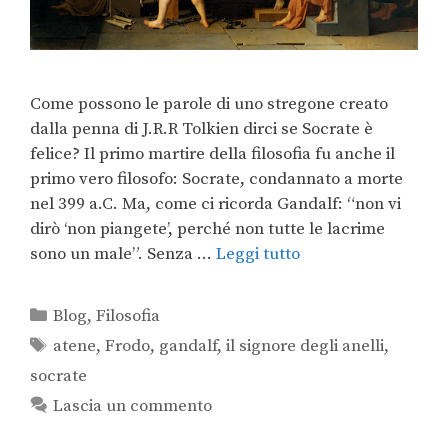
Come possono le parole di uno stregone creato
dalla penna di J.R.R Tolkien dirci se Socrate è
felice? Il primo martire della filosofia fu anche il
primo vero filosofo: Socrate, condannato a morte
nel 399 a.C. Ma, come ci ricorda Gandalf: “non vi
dirò ‘non piangete’, perché non tutte le lacrime
sono un male”. Senza …
Leggi tutto
Blog
,
Filosofia
atene
,
Frodo
,
gandalf
,
il signore degli anelli
,
socrate
Lascia un commento