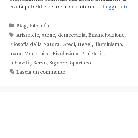
civiltà potrebbe celare al suo interno …
Leggi tutto
Blog
,
Filosofia
Aristotele
,
atene
,
democrazia
,
Emancipazione
,
Filosofia della Natura
,
Greci
,
Hegel
,
illuminismo
,
marx
,
Meccanica
,
Rivoluzione Proletaria
,
schiavitù
,
Servo
,
Signore
,
Spartaco
Lascia un commento