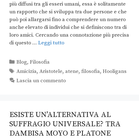
più diffusi tra gli esseri umani, essa è solitamente
un rapporto che si sviluppa tra due persone e che
può poi allargarsi fino a comprendere un numero
anche elevato di individui che si definiscono tra di
loro amici. Cercando una connotazione più precisa
di questo …
Leggi tutto
Blog
,
Filosofia
Amicizia
,
Aristotele
,
atene
,
filosofia
,
Hooligans
Lascia un commento
ESISTE UN’ALTERNATIVA AL
SUFFRAGIO UNIVERSALE? TRA
DAMBISA MOYO E PLATONE