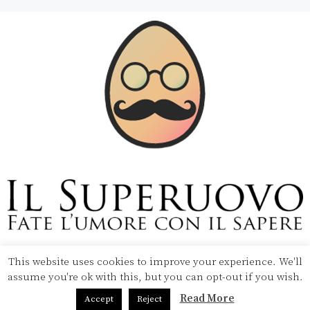
This website uses cookies to improve your experience. We'll
Copyright © 2020 Il Superuovo — Powered by Pipool
assume you're ok with this, but you can opt-out if you wish.
SRL
Read More
Accept
Reject