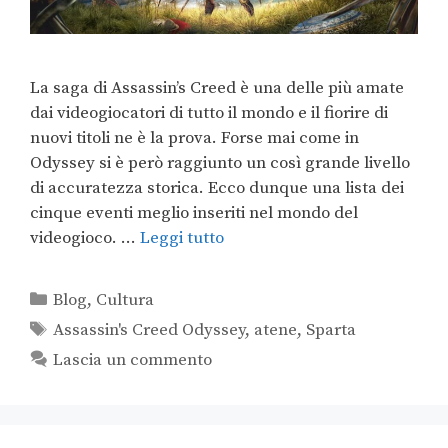
La saga di Assassin’s Creed è una delle più amate
dai videogiocatori di tutto il mondo e il fiorire di
nuovi titoli ne è la prova. Forse mai come in
Odyssey si è però raggiunto un così grande livello
di accuratezza storica. Ecco dunque una lista dei
cinque eventi meglio inseriti nel mondo del
videogioco. …
Leggi tutto
Blog
,
Cultura
Assassin's Creed Odyssey
,
atene
,
Sparta
Lascia un commento