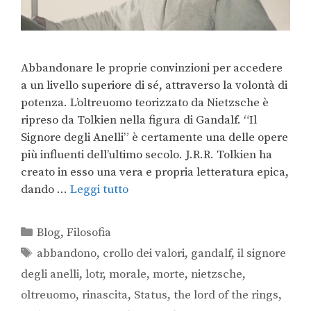
Abbandonare le proprie convinzioni per accedere
a un livello superiore di sé, attraverso la volontà di
potenza. L’oltreuomo teorizzato da Nietzsche è
ripreso da Tolkien nella figura di Gandalf. “Il
Signore degli Anelli” è certamente una delle opere
più influenti dell’ultimo secolo. J.R.R. Tolkien ha
creato in esso una vera e propria letteratura epica,
dando …
Leggi tutto
Blog
,
Filosofia
abbandono
,
crollo dei valori
,
gandalf
,
il signore
degli anelli
,
lotr
,
morale
,
morte
,
nietzsche
,
oltreuomo
,
rinascita
,
Status
,
the lord of the rings
,