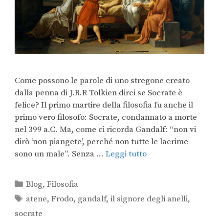
Come possono le parole di uno stregone creato
dalla penna di J.R.R Tolkien dirci se Socrate è
felice? Il primo martire della filosofia fu anche il
primo vero filosofo: Socrate, condannato a morte
nel 399 a.C. Ma, come ci ricorda Gandalf: “non vi
dirò ‘non piangete’, perché non tutte le lacrime
sono un male”. Senza …
Leggi tutto
Blog
,
Filosofia
atene
,
Frodo
,
gandalf
,
il signore degli anelli
,
socrate