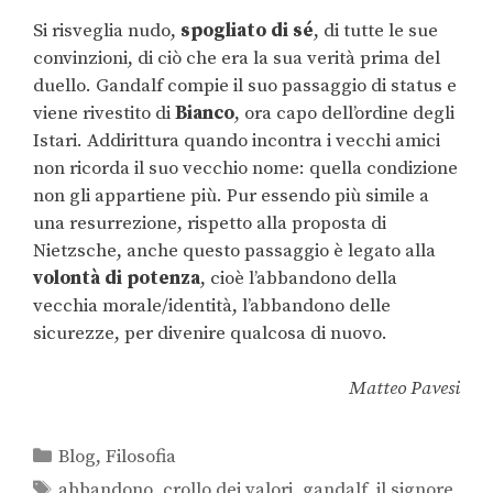
Si risveglia nudo,
spogliato di sé
, di tutte le sue
convinzioni, di ciò che era la sua verità prima del
duello. Gandalf compie il suo passaggio di status e
viene rivestito di
Bianco
, ora capo dell’ordine degli
Istari. Addirittura quando incontra i vecchi amici
non ricorda il suo vecchio nome: quella condizione
non gli appartiene più. Pur essendo più simile a
una resurrezione, rispetto alla proposta di
Nietzsche, anche questo passaggio è legato alla
volontà di potenza
, cioè l’abbandono della
vecchia morale/identità, l’abbandono delle
sicurezze, per divenire qualcosa di nuovo.
Matteo Pavesi
Blog
,
Filosofia
abbandono
,
crollo dei valori
,
gandalf
,
il signore