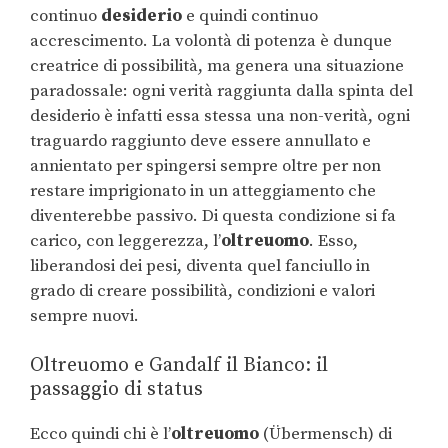
continuo
desiderio
e quindi continuo
accrescimento. La volontà di potenza è dunque
creatrice di possibilità, ma genera una situazione
paradossale: ogni verità raggiunta dalla spinta del
desiderio è infatti essa stessa una non-verità, ogni
traguardo raggiunto deve essere annullato e
annientato per spingersi sempre oltre per non
restare imprigionato in un atteggiamento che
diventerebbe passivo. Di questa condizione si fa
carico, con leggerezza, l’
oltreuomo
. Esso,
liberandosi dei pesi, diventa quel fanciullo in
grado di creare possibilità, condizioni e valori
sempre nuovi.
Oltreuomo e Gandalf il Bianco: il
passaggio di status
Ecco quindi chi è l’
oltreuomo
(Übermensch) di