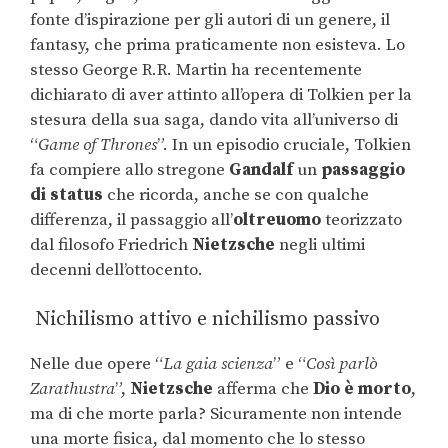
fonte d’ispirazione per gli autori di un genere, il
fantasy, che prima praticamente non esisteva. Lo
stesso George R.R. Martin ha recentemente
dichiarato di aver attinto all’opera di Tolkien per la
stesura della sua saga, dando vita all’universo di
“
Game of Thrones
”. In un episodio cruciale, Tolkien
fa compiere allo stregone
Gandalf
un
passaggio
di status
che ricorda, anche se con qualche
differenza, il passaggio all’
oltreuomo
teorizzato
dal filosofo Friedrich
Nietzsche
negli ultimi
decenni dell’ottocento.
Nichilismo attivo e nichilismo passivo
Nelle due opere “
La gaia scienza
” e “
Così parlò
Zarathustra
”,
Nietzsche
afferma che
Dio è morto
,
ma di che morte parla? Sicuramente non intende
una morte fisica, dal momento che lo stesso