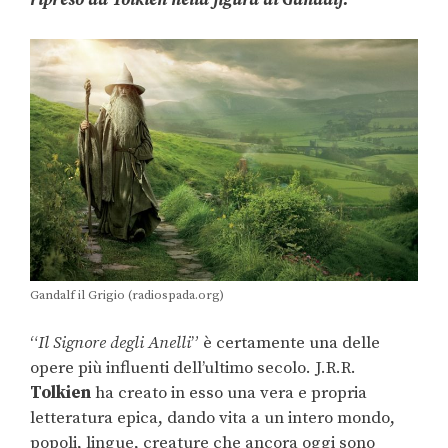
ripreso da Tolkien nella figura di Gandalf.
Gandalf il Grigio (radiospada.org)
“
Il Signore degli Anelli
” è certamente una delle
opere più influenti dell’ultimo secolo. J.R.R.
Tolkien
ha creato in esso una vera e propria
letteratura epica, dando vita a un intero mondo,
popoli, lingue, creature che ancora oggi sono