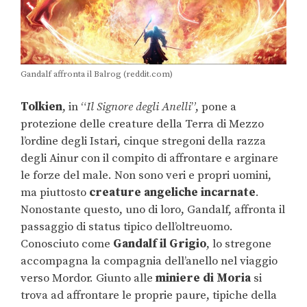
Gandalf affronta il Balrog (reddit.com)
Tolkien
, in “
Il Signore degli Anelli
”, pone a
protezione delle creature della Terra di Mezzo
l’ordine degli Istari, cinque stregoni della razza
degli Ainur con il compito di affrontare e arginare
le forze del male. Non sono veri e propri uomini,
ma piuttosto
creature angeliche incarnate
.
Nonostante questo, uno di loro, Gandalf, affronta il
passaggio di status tipico dell’oltreuomo.
Conosciuto come
Gandalf il Grigio
, lo stregone
accompagna la compagnia dell’anello nel viaggio
verso Mordor. Giunto alle
miniere di Moria
si
trova ad affrontare le proprie paure, tipiche della