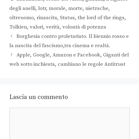
degli anelli
,
lotr
,
morale
,
morte
,
nietzsche
,
oltreuomo
,
rinascita
,
Status
,
the lord of the rings
,
Tolkien
,
valori
,
verità
,
volontà di potenza
Borghesia contro proletariato. Il biennio rosso e
la nascita del fascismo,tra cinema e realtà.
Apple, Google, Amazon e Facebook, Giganti del
web sotto inchiesta, cambiano le regole Antitrust
Lascia un commento