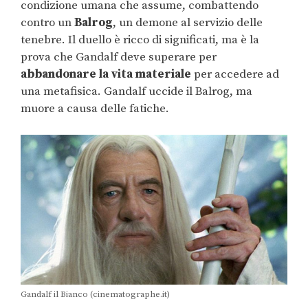
condizione umana che assume, combattendo
contro un
Balrog
, un demone al servizio delle
tenebre. Il duello è ricco di significati, ma è la
prova che Gandalf deve superare per
abbandonare la vita materiale
per accedere ad
una metafisica. Gandalf uccide il Balrog, ma
muore a causa delle fatiche.
Gandalf il Bianco (cinematographe.it)