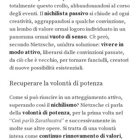
totalmente questo crollo, abbandonandosi al corso
degli eventi. Il
nichilista passivo
si chiude ad ogni
creatività, aggrappandosi a qualche convinzione,
un lembo di valore ormai logoro individuato in un
panorama ormai
vuoto di senso
. C’è però,
secondo Nietzsche, un’altra soluzione:
vivere in
modo attivo
, liberarsi dalle convinzioni passate,
da ciò che è vecchio, per tornare fanciulli, creatori
di nuove possibilità esistenziali.
Recuperare la volontà di potenza
Come si può riuscire in un atteggiamento attivo,
superando così il
nichilismo
? Nietzsche ci parla
della
volontà di potenza
, per la prima volta nel
“
Così parlò Zarathustra
” e successivamente in
molte sue altre opere. Si tratta di una volontà
intesa come
continuo rinnovamento di valori
,