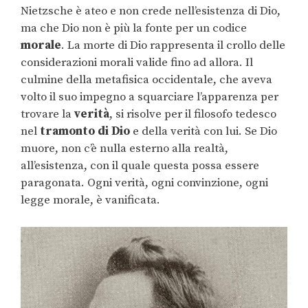
Nietzsche è ateo e non crede nell’esistenza di Dio,
ma che Dio non è più la fonte per un codice
morale
. La morte di Dio rappresenta il crollo delle
considerazioni morali valide fino ad allora. Il
culmine della metafisica occidentale, che aveva
volto il suo impegno a squarciare l’apparenza per
trovare la
verità
, si risolve per il filosofo tedesco
nel
tramonto di Dio
e della verità con lui. Se Dio
muore, non c’è nulla esterno alla realtà,
all’esistenza, con il quale questa possa essere
paragonata. Ogni verità, ogni convinzione, ogni
legge morale, è vanificata.