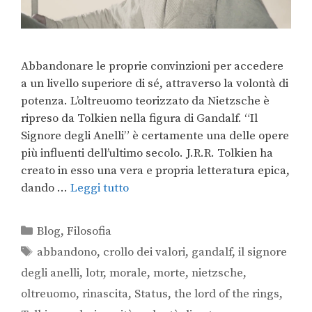
Abbandonare le proprie convinzioni per accedere
a un livello superiore di sé, attraverso la volontà di
potenza. L’oltreuomo teorizzato da Nietzsche è
ripreso da Tolkien nella figura di Gandalf. “Il
Signore degli Anelli” è certamente una delle opere
più influenti dell’ultimo secolo. J.R.R. Tolkien ha
creato in esso una vera e propria letteratura epica,
dando …
Leggi tutto
Blog
,
Filosofia
abbandono
,
crollo dei valori
,
gandalf
,
il signore
degli anelli
,
lotr
,
morale
,
morte
,
nietzsche
,
oltreuomo
,
rinascita
,
Status
,
the lord of the rings
,