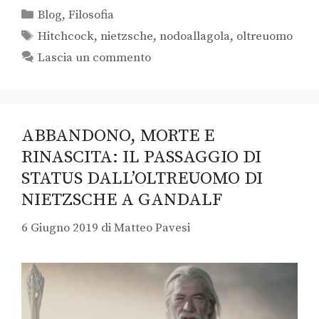
Blog
,
Filosofia
Hitchcock
,
nietzsche
,
nodoallagola
,
oltreuomo
Lascia un commento
ABBANDONO, MORTE E
RINASCITA: IL PASSAGGIO DI
STATUS DALL’OLTREUOMO DI
NIETZSCHE A GANDALF
6 Giugno 2019
di
Matteo Pavesi