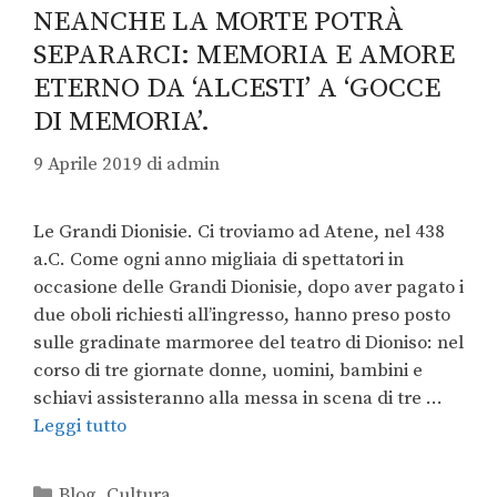
NEANCHE LA MORTE POTRÀ
SEPARARCI: MEMORIA E AMORE
ETERNO DA ‘ALCESTI’ A ‘GOCCE
DI MEMORIA’.
9 Aprile 2019
di
admin
Le Grandi Dionisie. Ci troviamo ad Atene, nel 438
a.C. Come ogni anno migliaia di spettatori in
occasione delle Grandi Dionisie, dopo aver pagato i
due oboli richiesti all’ingresso, hanno preso posto
sulle gradinate marmoree del teatro di Dioniso: nel
corso di tre giornate donne, uomini, bambini e
schiavi assisteranno alla messa in scena di tre …
Leggi tutto
Blog
,
Cultura