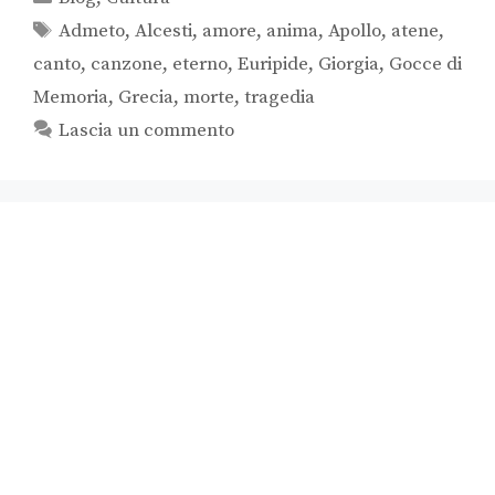
Admeto
,
Alcesti
,
amore
,
anima
,
Apollo
,
atene
,
canto
,
canzone
,
eterno
,
Euripide
,
Giorgia
,
Gocce di
Memoria
,
Grecia
,
morte
,
tragedia
Lascia un commento