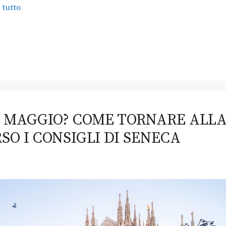
 tutto
 4 MAGGIO? COME TORNARE ALL
O I CONSIGLI DI SENECA