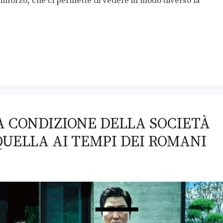
 rinforzo, che ci permette di vedere in modo diverso la
A CONDIZIONE DELLA SOCIETÀ
UELLA AI TEMPI DEI ROMANI