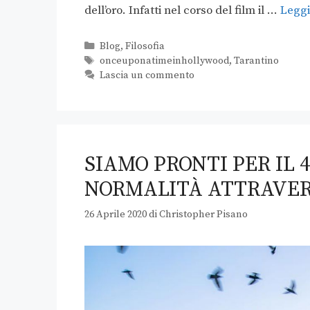
dell’oro. Infatti nel corso del film il …
Leggi
Blog
,
Filosofia
onceuponatimeinhollywood
,
Tarantino
Lascia un commento
SIAMO PRONTI PER IL
NORMALITÀ ATTRAVERS
26 Aprile 2020
di
Christopher Pisano