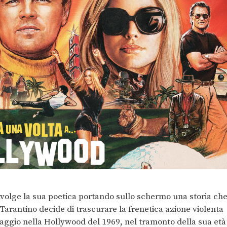
volge la sua poetica portando sullo schermo una storia ch
 Tarantino decide di trascurare la frenetica azione violenta
 viaggio nella Hollywood del 1969, nel tramonto della sua età