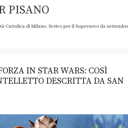
R PISANO
ità Cattolica di Milano. Scrivo per il Superuovo da settembr
FORZA IN STAR WARS: COSÌ
INTELLETTO DESCRITTA DA SAN