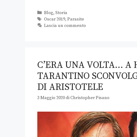
Blog
,
Storia
Oscar 2019
,
Parasite
Lascia un commento
C’ERA UNA VOLTA… A 
TARANTINO SCONVOLG
DI ARISTOTELE
3 Maggio 2020
di
Christopher Pisano