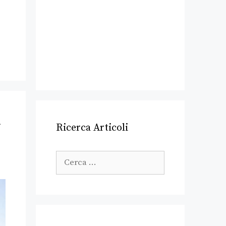
A
Ricerca Articoli