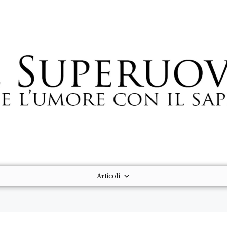
Articoli