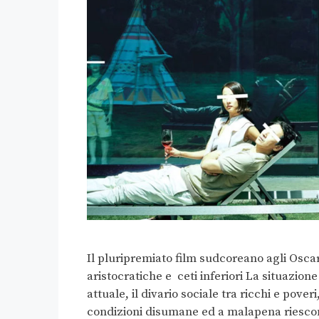
Il pluripremiato film sudcoreano agli Oscar
aristocratiche e ceti inferiori La situazion
attuale, il divario sociale tra ricchi e pove
condizioni disumane ed a malapena riescon